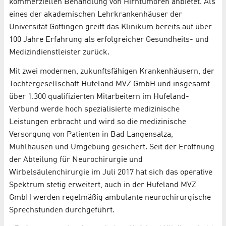
kommerziellen Behandlung von Hirntumoren anbietet. Als
eines der akademischen Lehrkrankenhäuser der
Universität Göttingen greift das Klinikum bereits auf über
100 Jahre Erfahrung als erfolgreicher Gesundheits- und
Medizindienstleister zurück.
Mit zwei modernen, zukunftsfähigen Krankenhäusern, der
Tochtergesellschaft Hufeland MVZ GmbH und insgesamt
über 1.300 qualifizierten Mitarbeitern im Hufeland-
Verbund werde hoch spezialisierte medizinische
Leistungen erbracht und wird so die medizinische
Versorgung von Patienten in Bad Langensalza,
Mühlhausen und Umgebung gesichert. Seit der Eröffnung
der Abteilung für Neurochirurgie und
Wirbelsäulenchirurgie im Juli 2017 hat sich das operative
Spektrum stetig erweitert, auch in der Hufeland MVZ
GmbH werden regelmäßig ambulante neurochirurgische
Sprechstunden durchgeführt.