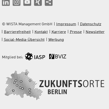
© WISTA Management GmbH
Impressum
Datenschutz
Barrierefreiheit
Kontakt
Karriere
Presse
Newsletter
Social-Media-Übersicht
Werbung
Mitglied bei: