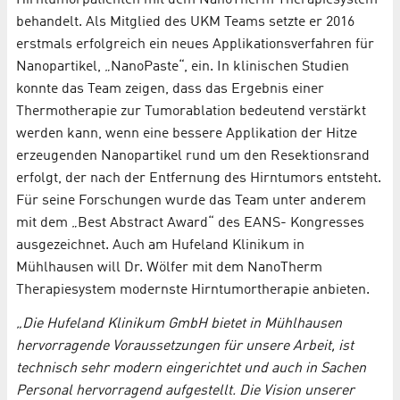
behandelt. Als Mitglied des UKM Teams setzte er 2016
erstmals erfolgreich ein neues Applikationsverfahren für
Nanopartikel, „NanoPaste“, ein. In klinischen Studien
konnte das Team zeigen, dass das Ergebnis einer
Thermotherapie zur Tumorablation bedeutend verstärkt
werden kann, wenn eine bessere Applikation der Hitze
erzeugenden Nanopartikel rund um den Resektionsrand
erfolgt, der nach der Entfernung des Hirntumors entsteht.
Für seine Forschungen wurde das Team unter anderem
mit dem „Best Abstract Award“ des EANS- Kongresses
ausgezeichnet. Auch am Hufeland Klinikum in
Mühlhausen will Dr. Wölfer mit dem NanoTherm
Therapiesystem modernste Hirntumortherapie anbieten.
„Die Hufeland Klinikum GmbH bietet in Mühlhausen
hervorragende Voraussetzungen für unsere Arbeit, ist
technisch sehr modern eingerichtet und auch in Sachen
Personal hervorragend aufgestellt. Die Vision unserer