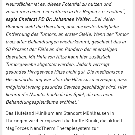
Neurofächer ist es, dieses Potential zu nutzen und
zusammen einen Leuchtturm in der Region zu schaffen“,
sagte Chefarzt PD Dr. Johannes Wölfer.
„Bei vielen
Gliomen steht die Operation, also die weitestmögliche
Entfernung des Tumors, an erster Stelle. Wenn der Tumor
trotz aller Behandlungen wiederkommt, geschieht das in
90 Prozent der Fälle an den Rändern der ehemaligen
Operation. Mit Hilfe von Hitze kann hier zusätzlich
Tumorgewebe abgetötet werden. Jedoch verträgt
gesundes Hirngewebe Hitze nicht gut. Die medizinische
Herausforderung war also, die Hitze so zu erzeugen, dass
möglichst wenig gesundes Gewebe geschädigt wird. Hier
kommt die Nanotechnologie ins Spiel, die uns neue
Behandlungsspielräume eröffnet.“
Das Hufeland Klinikum am Standort Mühlhausen in
Thüringen wird europaweit die fünfte Klinik, die aktuell
MagForces NanoTherm Therapiesystem zur