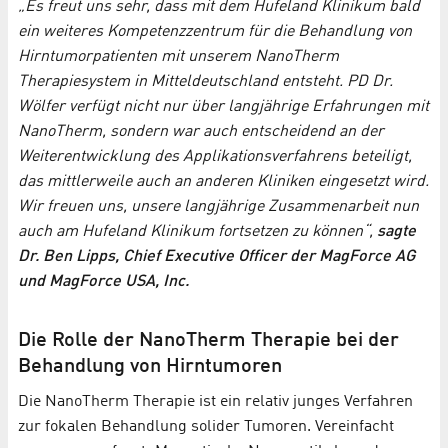
„Es freut uns sehr, dass mit dem Hufeland Klinikum bald
ein weiteres Kompetenzzentrum für die Behandlung von
Hirntumorpatienten mit unserem NanoTherm
Therapiesystem in Mitteldeutschland entsteht. PD Dr.
Wölfer verfügt nicht nur über langjährige Erfahrungen mit
NanoTherm, sondern war auch entscheidend an der
Weiterentwicklung des Applikationsverfahrens beteiligt,
das mittlerweile auch an anderen Kliniken eingesetzt wird.
Wir freuen uns, unsere langjährige Zusammenarbeit nun
auch am Hufeland Klinikum fortsetzen zu können“,
sagte
Dr. Ben Lipps, Chief Executive Officer der MagForce AG
und MagForce USA, Inc.
Die Rolle der NanoTherm Therapie bei der
Behandlung von Hirntumoren
Die NanoTherm Therapie ist ein relativ junges Verfahren
zur fokalen Behandlung solider Tumoren. Vereinfacht