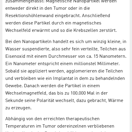
zusammengefasst: Magnetische Nanopartikel werden
entweder direkt in den Tumor oder in die
Resektionshöhlenwand eingebracht. Anschließend
werden diese Partikel durch ein magnetisches
Wechselfeld erwärmt und so die Krebszellen zerstört.
Bei den Nanopartikeln handelt es sich um winzig kleine, in
Wasser suspendierte, also sehr fein verteilte, Teilchen aus
Eisenoxid mit einem Durchmesser von ca. 15 Nanometern.
Ein Nanometer entspricht einem millionstel Millimeter.
Sobald sie appliziert werden, agglomerieren die Teilchen
und verbleiben wie ein Implantat in dem zu behandelnden
Gewebe. Danach werden die Partikel in einem
Wechselmagnetfeld, das bis zu 100.000 Mal in der
Sekunde seine Polarität wechselt, dazu gebracht, Wärme
zu erzeugen.
Abhängig von den erreichten therapeutischen
Temperaturen im Tumor odereinzelnen verbliebenen