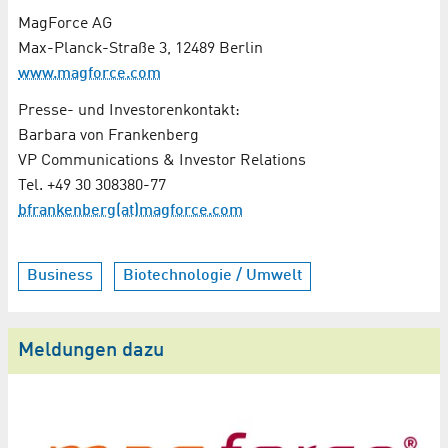
MagForce AG
Max-Planck-Straße 3, 12489 Berlin
www.magforce.com
Presse- und Investorenkontakt:
Barbara von Frankenberg
VP Communications & Investor Relations
Tel. +49 30 308380-77
bfrankenberg(at)magforce.com
Business
Biotechnologie / Umwelt
Meldungen dazu