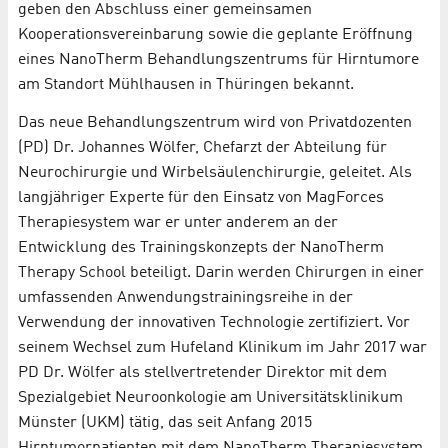
geben den Abschluss einer gemeinsamen
Kooperationsvereinbarung sowie die geplante Eröffnung
eines NanoTherm Behandlungszentrums für Hirntumore
am Standort Mühlhausen in Thüringen bekannt.
Das neue Behandlungszentrum wird von Privatdozenten
(PD) Dr. Johannes Wölfer, Chefarzt der Abteilung für
Neurochirurgie und Wirbelsäulenchirurgie, geleitet. Als
langjähriger Experte für den Einsatz von MagForces
Therapiesystem war er unter anderem an der
Entwicklung des Trainingskonzepts der NanoTherm
Therapy School beteiligt. Darin werden Chirurgen in einer
umfassenden Anwendungstrainingsreihe in der
Verwendung der innovativen Technologie zertifiziert. Vor
seinem Wechsel zum Hufeland Klinikum im Jahr 2017 war
PD Dr. Wölfer als stellvertretender Direktor mit dem
Spezialgebiet Neuroonkologie am Universitätsklinikum
Münster (UKM) tätig, das seit Anfang 2015
Hirntumorpatienten mit dem NanoTherm Therapiesystem