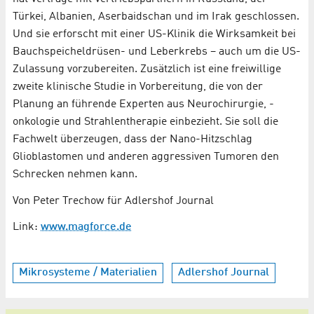
Türkei, Albanien, Aserbaidschan und im Irak geschlossen.
Und sie erforscht mit einer US-Klinik die Wirksamkeit bei
Bauchspeicheldrüsen- und Leberkrebs – auch um die US-
Zulassung vorzubereiten. Zusätzlich ist eine freiwillige
zweite klinische Studie in Vorbereitung, die von der
Planung an führende Experten aus Neurochirurgie, -
onkologie und Strahlentherapie einbezieht. Sie soll die
Fachwelt überzeugen, dass der Nano-Hitzschlag
Glioblastomen und anderen aggressiven Tumoren den
Schrecken nehmen kann.
Von Peter Trechow für Adlershof Journal
Link:
www.magforce.de
Mikrosysteme / Materialien
Adlershof Journal