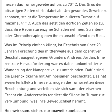
heizen das Tumorgewebe auf bis zu 70° C. Das Gros der
bösartigen Zellen stirbt dabei ab. Um gesundes Gewebe zu
schonen, steigt die Temperatur im äußeren Tumor auf
maximal 41° C. Auch das setzt den dortigen Zellen so zu,
dass ihre Reparaturenzyme Schaden nehmen. Strahlen-
oder Chemotherapie geben ihnen anschließend den Rest.
Was im Prinzip einfach klingt, ist Ergebnis von über 20
Jahren Forschung des mittlerweile aus dem operativen
Geschäft ausgestiegenen Gründers Andreas Jordan. Eine
zentrale Herausforderung war es dabei, unkontrollierte
Wanderung der Nanopartikel zu unterbinden. Dafür sind
die Eisenoxidkerne mit Aminosilanen beschichtet. Das hat
zweierlei Effekt: Einerseits mögen die Tumorzellen diese
Beschichtung und verleiben sie sich samt der eisernen
Fracht ein. Andererseits tendiert die Silane im Tumor zur
Verklumpung, was ihre Beweglichkeit hemmt.
Hochwirksam, sicher, europaweit zugelassen