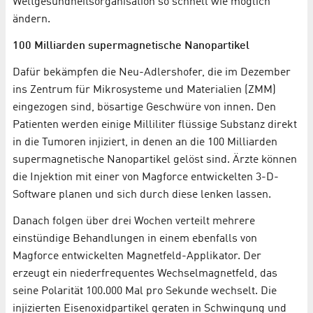
Weltgesundheitsorganisation so schnell wie möglich
ändern.
100 Milliarden supermagnetische Nanopartikel
Dafür bekämpfen die Neu-Adlershofer, die im Dezember
ins Zentrum für Mikrosysteme und Materialien (ZMM)
eingezogen sind, bösartige Geschwüre von innen. Den
Patienten werden einige Milliliter flüssige Substanz direkt
in die Tumoren injiziert, in denen an die 100 Milliarden
supermagnetische Nanopartikel gelöst sind. Ärzte können
die Injektion mit einer von Magforce entwickelten 3-D-
Software planen und sich durch diese lenken lassen.
Danach folgen über drei Wochen verteilt mehrere
einstündige Behandlungen in einem ebenfalls von
Magforce entwickelten Magnetfeld-Applikator. Der
erzeugt ein niederfrequentes Wechselmagnetfeld, das
seine Polarität 100.000 Mal pro Sekunde wechselt. Die
injizierten Eisenoxidpartikel geraten in Schwingung und