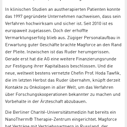
In klinischen Studien an austherapierten Patienten konnte
das 1997 gegründete Unternehmen nachweisen, dass sein
Verfahren hochwirksam und sicher ist. Seit 2010 ist es
europaweit zugelassen. Doch der erhoffte
Vermarktungserfolg blieb aus. Zügiger Personalaufbau in
Erwartung guter Geschäfte brachte Magforce an den Rand
der Pleite. Inzwischen ist das Ruder herumgerissen.
Gerade erst hat die AG eine weitere Finanzierungsrunde
zur Festigung ihrer Kapitalbasis beschlossen. Und die
neue, weltweit bestens vernetzte Chefin Prof. Hoda Tawfik,
die im letzten Herbst das Ruder übernahm, knüpft derzeit
Kontakte zu Onkologen in aller Welt, um das Verfahren
über Forschungskooperationen bekannter zu machen und
Vorbehalte in der Ärzteschaft abzubauen.
Die Berliner Charité-Universitätsmedizin hat bereits ein
NanoTherm® Therapie-Zentrum eingerichtet. Magforce
hat Verträge mit Vertriebspartnern in Russland, der