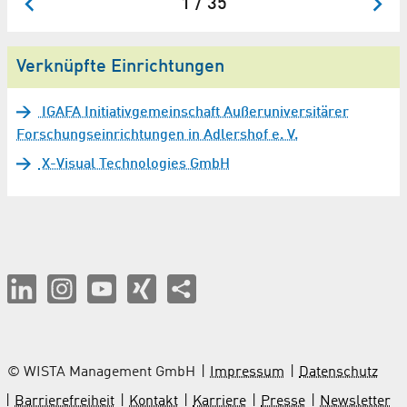
1 / 35
Verknüpfte Einrichtungen
IGAFA Initiativgemeinschaft Außeruniversitärer
Forschungseinrichtungen in Adlershof e. V.
X-Visual Technologies GmbH
© WISTA Management GmbH
Impressum
Datenschutz
Barrierefreiheit
Kontakt
Karriere
Presse
Newsletter