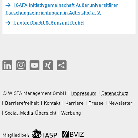
IGAFA Initiativgemeinschaft Außeruniversitärer
Forschungseinrichtungen in Adlershof e. V.
Legler Objekt & Konzept GmbH
© WISTA Management GmbH
Impressum
Datenschutz
Barrierefreiheit
Kontakt
Karriere
Presse
Newsletter
Social-Media-Übersicht
Werbung
Mitglied bei: