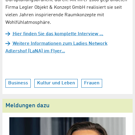
Büroplanungsbranche durch. Mit ihrer 2006 gegründeten
Firma Legler Objekt & Konzept GmbH realisiert sie seit
vielen Jahren inspirierende Raumkonzepte mit
Wohlfühlatmosphäre.
Hier finden Sie das komplette Interview ...
Weitere Informationen zum Ladies Network
Adlershof (LaNA) im Flyer...
Business
Kultur und Leben
Frauen
Meldungen dazu