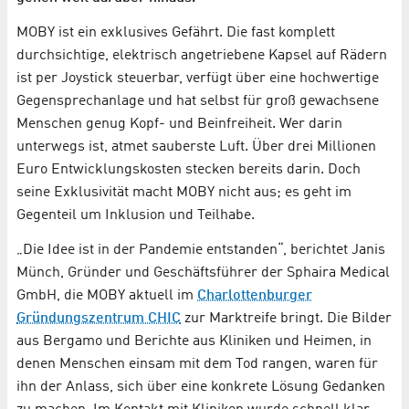
MOBY ist ein exklusives Gefährt. Die fast komplett
durchsichtige, elektrisch angetriebene Kapsel auf Rädern
ist per Joystick steuerbar, verfügt über eine hochwertige
Gegensprechanlage und hat selbst für groß gewachsene
Menschen genug Kopf- und Beinfreiheit. Wer darin
unterwegs ist, atmet sauberste Luft. Über drei Millionen
Euro Entwicklungskosten stecken bereits darin. Doch
seine Exklusivität macht MOBY nicht aus; es geht im
Gegenteil um Inklusion und Teilhabe.
„Die Idee ist in der Pandemie entstanden“, berichtet Janis
Münch, Gründer und Geschäftsführer der Sphaira Medical
GmbH, die MOBY aktuell im
Charlottenburger
Gründungszentrum CHIC
zur Marktreife bringt. Die Bilder
aus Bergamo und Berichte aus Kliniken und Heimen, in
denen Menschen einsam mit dem Tod rangen, waren für
ihn der Anlass, sich über eine konkrete Lösung Gedanken