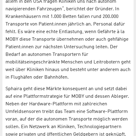
allem in den USA fragen Kliniken uns nach autonom
navigierenden Fahrzeugen“, berichtet der Gründer. In
Krankenhäusern mit 1.000 Betten fallen rund 200.000
Transporte von Patient:innen jährlich an. Personal dafür
fehlt. Es wäre eine echte Entlastung, wenn Gefährte à la
MOBY diese Transporte übernehmen oder auch gehfähige
Patient:innen zur nächsten Untersuchung leiten. Der
Bedarf an autonomen Transportern für
mobilitätseingeschränkte Menschen und Leitrobotern geht
weit über Kliniken hinaus und besteht unter anderem auch
in Flughäfen oder Bahnhöfen.
Sphaira geht diese Märkte konsequent an und setzt dabei
auf eine Plattformstrategie für MOBY und dessen Ableger.
Neben der Hardware-Plattform mit zahlreichen
Umfeldsensoren treibt das Team eine Software-Plattform
voran, auf der die autonomen Transporte möglich werden
sollen. Ein Netzwerk an Kliniken, Technologiepartnern
sowie privaten und öffentlichen Geldgebern ist geknüpft.