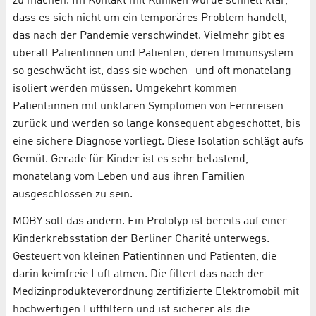
zu machen. Im Kontakt mit Kliniken wurde schnell klar,
dass es sich nicht um ein temporäres Problem handelt,
das nach der Pandemie verschwindet. Vielmehr gibt es
überall Patientinnen und Patienten, deren Immunsystem
so geschwächt ist, dass sie wochen- und oft monatelang
isoliert werden müssen. Umgekehrt kommen
Patient:innen mit unklaren Symptomen von Fernreisen
zurück und werden so lange konsequent abgeschottet, bis
eine sichere Diagnose vorliegt. Diese Isolation schlägt aufs
Gemüt. Gerade für Kinder ist es sehr belastend,
monatelang vom Leben und aus ihren Familien
ausgeschlossen zu sein.
MOBY soll das ändern. Ein Prototyp ist bereits auf einer
Kinderkrebsstation der Berliner Charité unterwegs.
Gesteuert von kleinen Patientinnen und Patienten, die
darin keimfreie Luft atmen. Die filtert das nach der
Medizinprodukte­verordnung zertifizierte Elektromobil mit
hochwertigen Luftfiltern und ist sicherer als die