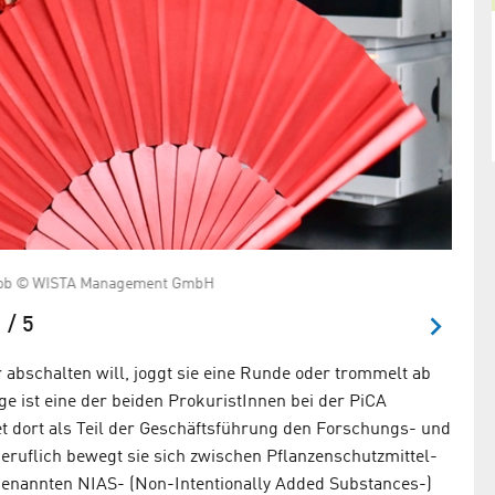
m Job © WISTA Management GmbH
Auf j
 / 5
abschalten will, joggt sie eine Runde oder trommelt ab
e ist eine der beiden ProkuristInnen bei der PiCA
t dort als Teil der Geschäftsführung den Forschungs- und
ruflich bewegt sie sich zwischen Pflanzenschutzmittel­
ogenannten NIAS- (Non-Intentionally Added Substances-)