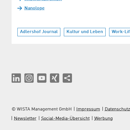
Nanolope
Adlershof Journal
Kultur und Leben
Work-Li
© WISTA Management GmbH
Impressum
Datenschutz
Newsletter
Social-Media-Übersicht
Werbung