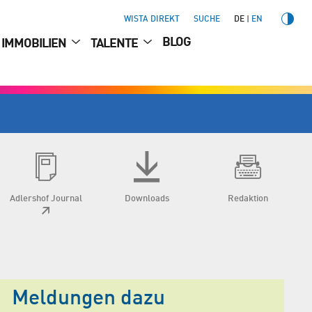
WISTA DIREKT
SUCHE
DE
EN
BLOG
IMMOBILIEN
TALENTE
Adlershof Journal
Downloads
Redaktion
Meldungen dazu