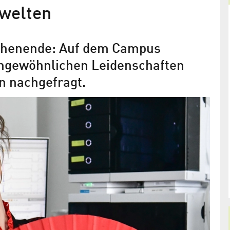
swelten
chenende: Auf dem Campus
ungewöhnlichen Leidenschaften
en nachgefragt.