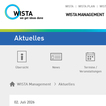
WISTA
WISTA.PLAN
WIST
WISTA MANAGEMENT
Aktuelles
Übersicht
News
Termine /
Veranstaltungen
WISTA Management
Aktuelles
02. Juli 2026