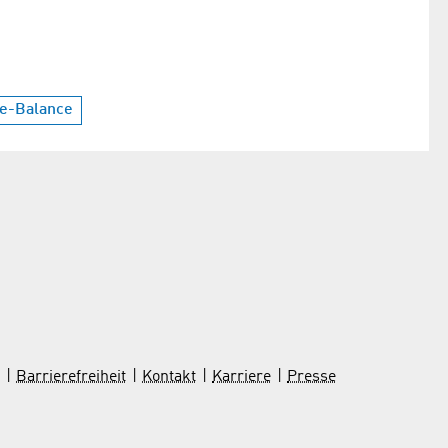
fe-Balance
Barrierefreiheit
Kontakt
Karriere
Presse