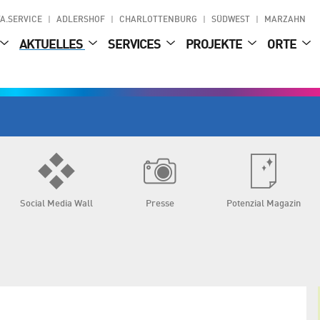
A.SERVICE
ADLERSHOF
CHARLOTTENBURG
SÜDWEST
MARZAHN
AKTUELLES
SERVICES
PROJEKTE
ORTE
Social Media Wall
Presse
Potenzial Magazin