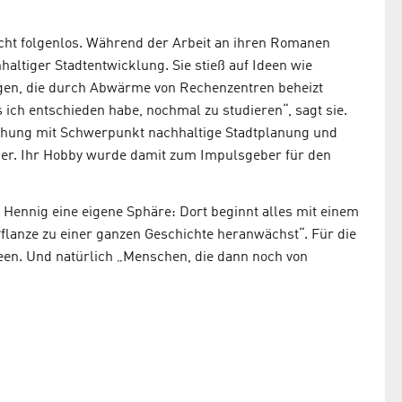
icht folgenlos. Während der Arbeit an ihren Romanen
haltiger Stadtentwicklung. Sie stieß auf Ideen wie
en, die durch Abwärme von Rechenzentren beheizt
 ich entschieden habe, nochmal zu studieren“, sagt sie.
rschung mit Schwerpunkt nachhaltige Stadtplanung und
eber. Ihr Hobby wurde damit zum Impulsgeber für den
 Hennig eine eigene Sphäre: Dort beginnt alles mit einem
Pflanze zu einer ganzen Geschichte heranwächst“. Für die
een. Und natürlich „Menschen, die dann noch von