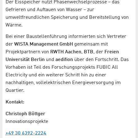
Der Eisspeicher nutzt Phasenwechselprozesse – das
Gefrieren und Auftauen von Wasser – zur
umweltfreundlichen Speicherung und Bereitstellung von
Wärme.
Bei einer Baustellenführung informierten sich Vertreter
der
WISTA Management GmbH
gemeinsam mit
Projektpartnern von
RWTH Aachen
,
BTB
, der
Freien
Universität Berlin
und
aedifion
über den Fortschritt. Das
Vorhaben ist Teil des Forschungsprojekts FUBIC All
Electricity und ein weiterer Schritt hin zu einer
nachhaltigen, vollelektrischen Energieversorgung im
Quartier.
Kontakt:
Christoph Böttger
Innovationsprojekte
+49 30 6392-2224