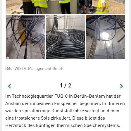
Bild: WISTA-Management GmbH
Bi
1 / 2
Im Technologiequartier FUBIC in Berlin-Dahlem hat der
Ausbau der innovativen Eisspeicher begonnen. Im Inneren
wurden spiralförmige Kunststoffrohre verlegt, in denen
eine frostsichere Sole zirkuliert. Diese bildet das
Herzstück des künftigen thermischen Speichersystems.