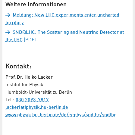
Weitere Informationen
Meldung: New LHC experiments enter uncharted
territory
SND@LHC: The Scattering and Neutrino Detector at
the LHC
(PDF)
Kontakt:
Prof. Dr. Heiko Lacker
Institut für Physik
Humboldt-Universität zu Berlin
Tel.:
030 2093-7817
lacker(at)physik.hu-berlin.de
www.physik.hu-berlin.de/de/eephys/sndlhc/sndlhc