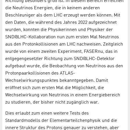
Richtung besonders groß ist. In diesem Bereich erreichen
die Neutrinos Energien, die in keinem anderen
Beschleuniger als dem LHC erzeugt werden können. Mit
den Daten, die während des Jahres 2022 aufgezeichnet
wurden, konnten die Physikerinnen und Physiker der
SND@LHC-Kollaboration nun zum ersten Mal Neutrinos
aus den Protonkollisionen am LHC nachweisen. Zeitgleich
wurde von einem zweiten Experiment, FASERnu, das in
entgegengesetzter Richtung zum SND@LHC-Detektor
aufgebaut wurde, die Beobachtung von Neutrinos aus den
Protonpaarkollisionen des ATLAS-
Wechselwirkungspunktes bekanntgegeben. Damit
eröffnet sich zum ersten Mal die Möglichkeit, die
Wechselwirkung von Neutrinos in einem Energiebereich
zu studieren, der bisher nicht zugänglich war.
Dies erlaubt zum einen weitere Tests des
Standardmodells der Elementarteilchenphysik und die
innere Struktur des Protons genauer zu verstehen, aber