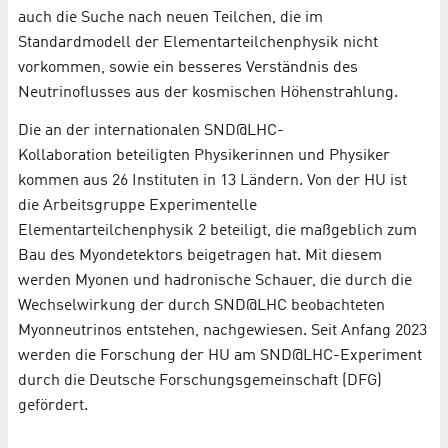
auch die Suche nach neuen Teilchen, die im
Standardmodell der Elementarteilchenphysik nicht
vorkommen, sowie ein besseres Verständnis des
Neutrinoflusses aus der kosmischen Höhenstrahlung.
Die an der internationalen SND@LHC-
Kollaboration beteiligten Physikerinnen und Physiker
kommen aus 26 Instituten in 13 Ländern. Von der HU ist
die Arbeitsgruppe Experimentelle
Elementarteilchenphysik 2 beteiligt, die maßgeblich zum
Bau des Myondetektors beigetragen hat. Mit diesem
werden Myonen und hadronische Schauer, die durch die
Wechselwirkung der durch SND@LHC beobachteten
Myonneutrinos entstehen, nachgewiesen. Seit Anfang 2023
werden die Forschung der HU am SND@LHC-Experiment
durch die Deutsche Forschungsgemeinschaft (DFG)
gefördert.