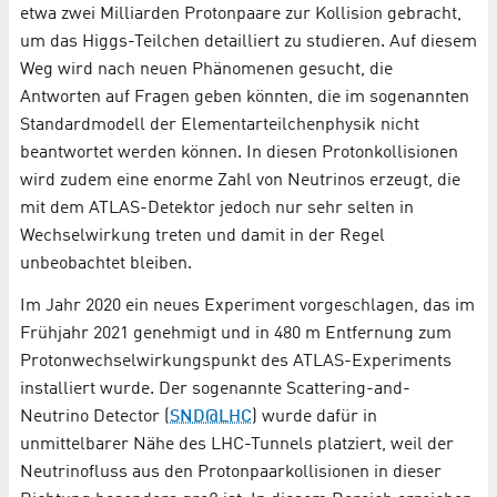
etwa zwei Milliarden Protonpaare zur Kollision gebracht,
um das Higgs-Teilchen detailliert zu studieren. Auf diesem
Weg wird nach neuen Phänomenen gesucht, die
Antworten auf Fragen geben könnten, die im sogenannten
Standardmodell der Elementarteilchenphysik nicht
beantwortet werden können. In diesen Protonkollisionen
wird zudem eine enorme Zahl von Neutrinos erzeugt, die
mit dem ATLAS-Detektor jedoch nur sehr selten in
Wechselwirkung treten und damit in der Regel
unbeobachtet bleiben.
Im Jahr 2020 ein neues Experiment vorgeschlagen, das im
Frühjahr 2021 genehmigt und in 480 m Entfernung zum
Protonwechselwirkungspunkt des ATLAS-Experiments
installiert wurde. Der sogenannte Scattering-and-
Neutrino Detector (
SND@LHC
) wurde dafür in
unmittelbarer Nähe des LHC-Tunnels platziert, weil der
Neutrinofluss aus den Protonpaarkollisionen in dieser