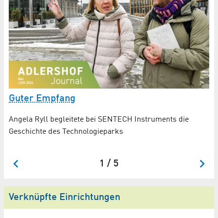
Guter Empfang
G
Angela Ryll begleitete bei SENTECH Instruments die
DD
Geschichte des Technologieparks
No
wi
1 / 5
Verknüpfte Einrichtungen