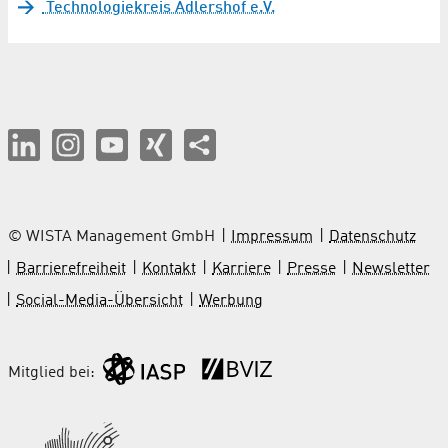
Technologiekreis Adlershof e.V.
© WISTA Management GmbH
Impressum
Datenschutz
Barrierefreiheit
Kontakt
Karriere
Presse
Newsletter
Social-Media-Übersicht
Werbung
Mitglied bei: