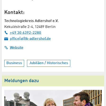
Kontakt:
Technologiekreis Adlershof e.V.
Kekuléstraße 2-4, 12489 Berlin
+49 30 6392-2280
office(at)tk-adlershof.de
Website
Business
Jubiläen / Historisches
Meldungen dazu