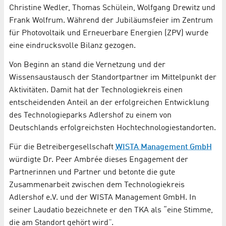
Christine Wedler, Thomas Schülein, Wolfgang Drewitz und
Frank Wolfrum. Während der Jubiläumsfeier im Zentrum
für Photovoltaik und Erneuerbare Energien (ZPV) wurde
eine eindrucksvolle Bilanz gezogen.
Von Beginn an stand die Vernetzung und der
Wissensaustausch der Standortpartner im Mittelpunkt der
Aktivitäten. Damit hat der Technologiekreis einen
entscheidenden Anteil an der erfolgreichen Entwicklung
des Technologieparks Adlershof zu einem von
Deutschlands erfolgreichsten Hochtechnologiestandorten.
Für die Betreibergesellschaft
WISTA Management GmbH
würdigte Dr. Peer Ambrée dieses Engagement der
Partnerinnen und Partner und betonte die gute
Zusammenarbeit zwischen dem Technologiekreis
Adlershof e.V. und der WISTA Management GmbH. In
seiner Laudatio bezeichnete er den TKA als “eine Stimme,
die am Standort gehört wird”.