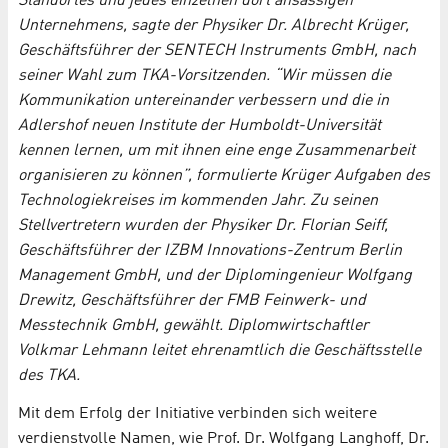
Standortes und jedes einzelnen dort ansässigen
Unternehmens, sagte der Physiker Dr. Albrecht Krüger,
Geschäftsführer der SENTECH Instruments GmbH, nach
seiner Wahl zum TKA-Vorsitzenden. “Wir müssen die
Kommunikation untereinander verbessern und die in
Adlershof neuen Institute der Humboldt-Universität
kennen lernen, um mit ihnen eine enge Zusammenarbeit
organisieren zu können”, formulierte Krüger Aufgaben des
Technologiekreises im kommenden Jahr. Zu seinen
Stellvertretern wurden der Physiker Dr. Florian Seiff,
Geschäftsführer der IZBM Innovations-Zentrum Berlin
Management GmbH, und der Diplomingenieur Wolfgang
Drewitz, Geschäftsführer der FMB Feinwerk- und
Messtechnik GmbH, gewählt. Diplomwirtschaftler
Volkmar Lehmann leitet ehrenamtlich die Geschäftsstelle
des TKA.
Mit dem Erfolg der Initiative verbinden sich weitere
verdienstvolle Namen, wie Prof. Dr. Wolfgang Langhoff, Dr.