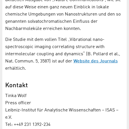
auf diese Weise einen ganz neuen Einblick in lokale
chemische Umgebungen von Nanostrukturen und den so
genannten solvatochromatischen Einfluss der
Nachbarmoleküle erreichen konnten.
Die Studie mit dem vollen Titel „Vibrational nano-
spectroscopic imaging correlating structure with
intermolecular coupling and dynamics“ (B. Pollard et al.,
Nat. Commun. 5, 3587) ist auf der
Website des Journals
erhältlich.
Kontakt
Tinka Wolf
Press officer
Leibniz-Institut für Analytische Wissenschaften – ISAS –
e.V.
Tel: ++49 231 1392-234