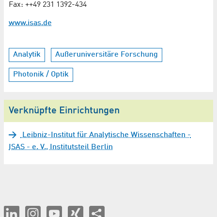
Fax: ++49 231 1392-434
www.isas.de
Analytik
Außeruniversitäre Forschung
Photonik / Optik
Verknüpfte Einrichtungen
Leibniz-Institut für Analytische Wissenschaften -
ISAS - e. V., Institutsteil Berlin