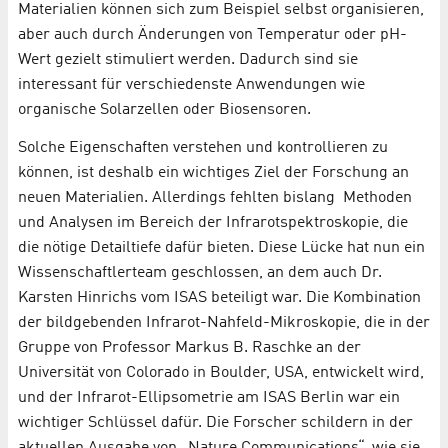
Materialien können sich zum Beispiel selbst organisieren,
aber auch durch Änderungen von Temperatur oder pH-
Wert gezielt stimuliert werden. Dadurch sind sie
interessant für verschiedenste Anwendungen wie
organische Solarzellen oder Biosensoren.
Solche Eigenschaften verstehen und kontrollieren zu
können, ist deshalb ein wichtiges Ziel der Forschung an
neuen Materialien. Allerdings fehlten bislang Methoden
und Analysen im Bereich der Infrarotspektroskopie, die
die nötige Detailtiefe dafür bieten. Diese Lücke hat nun ein
Wissenschaftlerteam geschlossen, an dem auch Dr.
Karsten Hinrichs vom ISAS beteiligt war. Die Kombination
der bildgebenden Infrarot-Nahfeld-Mikroskopie, die in der
Gruppe von Professor Markus B. Raschke an der
Universität von Colorado in Boulder, USA, entwickelt wird,
und der Infrarot-Ellipsometrie am ISAS Berlin war ein
wichtiger Schlüssel dafür. Die Forscher schildern in der
aktuellen Ausgabe von „Nature Communications“, wie sie