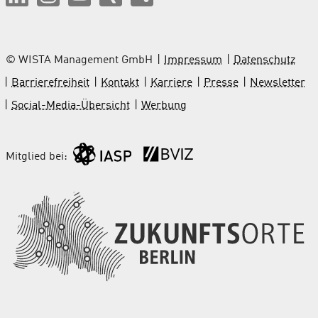
© WISTA Management GmbH
Impressum
Datenschutz
Barrierefreiheit
Kontakt
Karriere
Presse
Newsletter
Social-Media-Übersicht
Werbung
Mitglied bei: