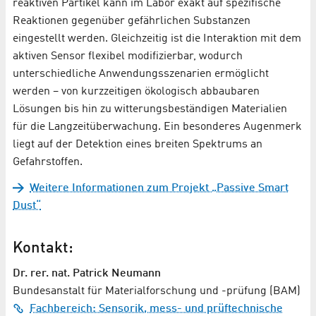
reaktiven Partikel kann im Labor exakt auf spezifische
Reaktionen gegenüber gefährlichen Substanzen
eingestellt werden. Gleichzeitig ist die Interaktion mit dem
aktiven Sensor flexibel modifizierbar, wodurch
unterschiedliche Anwendungsszenarien ermöglicht
werden – von kurzzeitigen ökologisch abbaubaren
Lösungen bis hin zu witterungsbeständigen Materialien
für die Langzeitüberwachung. Ein besonderes Augenmerk
liegt auf der Detektion eines breiten Spektrums an
Gefahrstoffen.
Weitere Informationen zum Projekt „Passive Smart
Dust“
Kontakt:
Dr. rer. nat. Patrick Neumann
Bundesanstalt für Materialforschung und -prüfung (BAM)
Fachbereich: Sensorik, mess- und prüftechnische