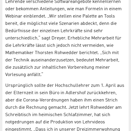
Lehrende verschiedene Softwareangebote kennenlernen
oder bekommen Anleitungen, wie man Formeln in einem
Webinar einblendet. „Wir stellen eine Palette an Tools
bereit, die möglichst viele Szenarien abdeckt, denn die
Bedürfnisse der einzelnen Lehrkräfte sind sehr
unterschiedlich,“ sagt Dreyer. Erhebliche Mehrarbeit für
die Lehrkräfte lässt sich jedoch nicht vermeiden, wie
Mathematiker Thorsten Rohwedder berichtet. „Sich mit
der Technik auseinanderzusetzen, bedeutet Mehrarbeit,
die zusätzlich zur inhaltlichen Vorbereitung meiner
Vorlesung anfällt.“
Ursprünglich sollte der Hochschullehrer zum 1. April aus
der Elternzeit in sein Büro in Adlershof zurückkehren,
aber die Corona-Verordnungen haben ihm einen Strich
durch die Rechnung gemacht. Jetzt lehrt Rohwedder am
Schreibtisch im heimischen Schlafzimmer, hat sich
notgedrungen auf die Produktion von Lehrvideos
eingestimmt. „Dass ich in unserer Dreizimmerwohnung