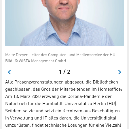
Malte Dreyer, Leiter des Computer- und Medienservice der HU.
Th
Bild: © WISTA Management GmbH
Ad
1 / 2
Alle Präsenzveranstaltungen abgesagt, die Bibliotheken
geschlossen, das Gros der Mitarbeitenden im Homeoffice:
Am 13. März 2020 erzwang die Corona-Pandemie den
Notbetrieb für die Humboldt-Universität zu Berlin (HU).
Seitdem setzte und setzt ein Kernteam aus Beschäftigten
in Verwaltung und IT alles daran, die Universität digital
umzurüsten, findet technische Lösungen für eine Vielzahl