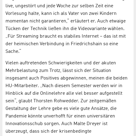
live, ungestört und jede Woche zur selben Zeit eine
Vorlesung halte, kann ich als Vater von zwei Kindern
momentan nicht garantieren,“ erläutert er. Auch etwaige
Tücken der Technik ließen ihn die Videovariante wählen.
„Für Streaming braucht es stabiles Internet – das ist mit
der heimischen Verbindung in Friedrichshain so eine
Sache.“
Vielen auftretenden Schwierigkeiten und der akuten
Mehrbelastung zum Trotz, lässt sich der Situation
insgesamt auch Positives abgewinnen, meinen die beiden
HU-Mitarbeiter. „Nach diesem Semester werden wir in
Hinblick auf die Onlinelehre alle viel besser aufgestellt
sein“, glaubt Thorsten Rohwedder. Zur zeitgemäßen
Gestaltung der Lehre gebe es viele gute Ansätze, die
Pandemie könnte unverhofft für einen universitären
Innovationsschub sorgen. Auch Malte Dreyer ist
überzeugt, dass sich der krisenbedingte