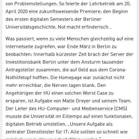
von Problemstellungen. So feierte der Lehrbetrieb am 20.
April 2020 eine zukunftsweisende Premiere: den Beginn
des ersten digitalen Semesters der Berliner
Universitätsgeschichte. Not macht erfinderisch…
Was passiert, wenn zu viele Menschen gleichzeitig auf eine
Internetseite zugreifen, war Ende März in Berlin zu
beobachten: Innerhalb kürzester Zeit brach der Server der
Investitionsbank Berlin unter dem Ansturm tausender
Antragsteller zusammen, die auf Geld aus dem Corona-
Nothilfetopf hofften. Die Homepage war zunächst nicht
mehr erreichbar, die Nerven lagen blank. Den
Angehörigen der HU einen solchen Worst Case zu
ersparen, ist Aufgabe von Malte Dreyer und seinem Team.
Der Leiter des HU-Computer- und Medienservice (CMS)
musste die Universität im Eiltempo auf einen funktionalen,
digitalen Betrieb umstellen. „Unsere Aufgabe als
zentraler Dienstleister für IT: Alle sollten so schnell wie