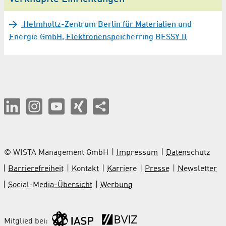
Helmholtz-Zentrum Berlin für Materialien und
Energie GmbH, Elektronenspeicherring BESSY II
© WISTA Management GmbH
Impressum
Datenschutz
Barrierefreiheit
Kontakt
Karriere
Presse
Newsletter
Social-Media-Übersicht
Werbung
Mitglied bei: