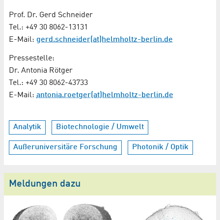
Prof. Dr. Gerd Schneider
Tel.: +49 30 8062-13131
E-Mail:
gerd.schneider(at)helmholtz-berlin.de
Pressestelle:
Dr. Antonia Rötger
Tel.: +49 30 8062-43733
E-Mail:
antonia.roetger(at)helmholtz-berlin.de
Analytik
Biotechnologie / Umwelt
Außeruniversitäre Forschung
Photonik / Optik
Meldungen dazu