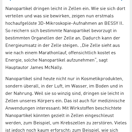
Nanopartikel dringen leicht in Zellen ein. Wie sie sich dort
verteilen und was sie bewirken, zeigen nun erstmals
hochaufgelöste 3D-Mikroskopie-Aufnahmen an BESSY II.
So reichern sich bestimmte Nanopartikel bevorzugt in
bestimmten Organellen der Zelle an. Dadurch kann der
Energieumsatz in der Zelle steigen. „Die Zelle sieht aus
wie nach einem Marathonlauf, offensichtlich kostet es
Energie, solche Nanopartikel aufzunehmen“, sagt
Hauptautor James McNally.
Nanopartikel sind heute nicht nur in Kosmetikprodukten,
sondern überall, in der Luft, im Wasser, im Boden und in
der Nahrung. Weil sie so winzig sind, dringen sie leicht in
Zellen unseres Körpers ein. Das ist auch für medizinische
Anwendungen interessant: Mit Wirkstoffen beschichtete
Nanopartikel könnten gezielt in Zellen eingeschleust
werden, zum Beispiel, um Krebszellen zu zerstören. Vieles
ist jedoch noch kaum erforscht: zum Beispiel, wie sich