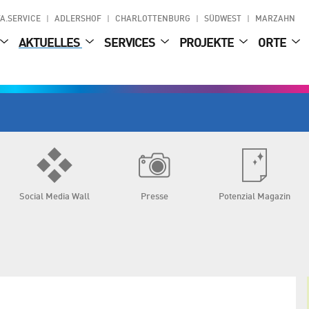
A.SERVICE
ADLERSHOF
CHARLOTTENBURG
SÜDWEST
MARZAHN
AKTUELLES
SERVICES
PROJEKTE
ORTE
Social Media Wall
Presse
Potenzial Magazin