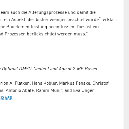
am auch die Alterungsprozesse und damit die
st ein Aspekt, der bisher weniger beachtet wurde“, erklärt
die Bauelementleistung beeinflussen. Dies ist ein
und Prozessen berücksichtigt werden muss.“
by Optimal DMSO-Content and Age of 2-ME Based
rion A. Flatken, Hans Köbler, Markus Fenske, Christof
ns, Antonio Abate, Rahim Munir, and Eva Unger
003460