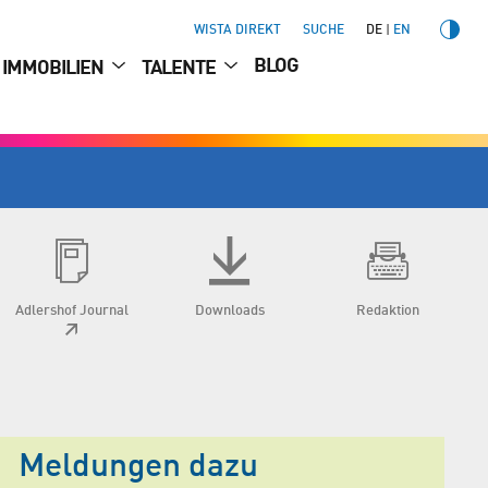
WISTA DIREKT
SUCHE
DE
EN
BLOG
IMMOBILIEN
TALENTE
Adlershof Journal
Downloads
Redaktion
Meldungen dazu