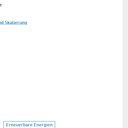
e
d Skalierung
Erneuerbare Energien