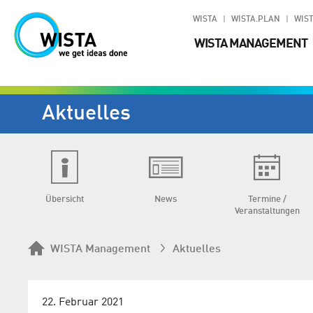
WISTA
WISTA.PLAN
WIST
WISTA MANAGEMENT
Aktuelles
Übersicht
News
Termine /
Veranstaltungen
WISTA Management
Aktuelles
22. Februar 2021