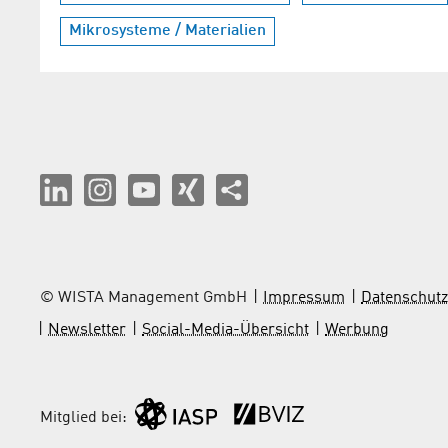
Mikrosysteme / Materialien
© WISTA Management GmbH
Impressum
Datenschutz
Newsletter
Social-Media-Übersicht
Werbung
Mitglied bei: