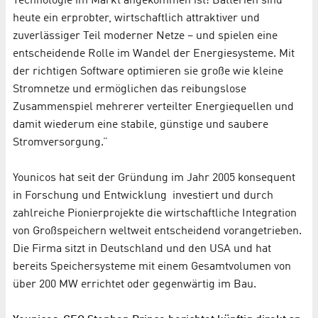
Technologie im Markt angekommen ist: Batterien sind
heute ein erprobter, wirtschaftlich attraktiver und
zuverlässiger Teil moderner Netze – und spielen eine
entscheidende Rolle im Wandel der Energiesysteme. Mit
der richtigen Software optimieren sie große wie kleine
Stromnetze und ermöglichen das reibungslose
Zusammenspiel mehrerer verteilter Energiequellen und
damit wiederum eine stabile, günstige und saubere
Stromversorgung.”
Younicos hat seit der Gründung im Jahr 2005 konsequent
in Forschung und Entwicklung investiert und durch
zahlreiche Pionierprojekte die wirtschaftliche Integration
von Großspeichern weltweit entscheidend vorangetrieben.
Die Firma sitzt in Deutschland und den USA und hat
bereits Speichersysteme mit einem Gesamtvolumen von
über 200 MW errichtet oder gegenwärtig im Bau.