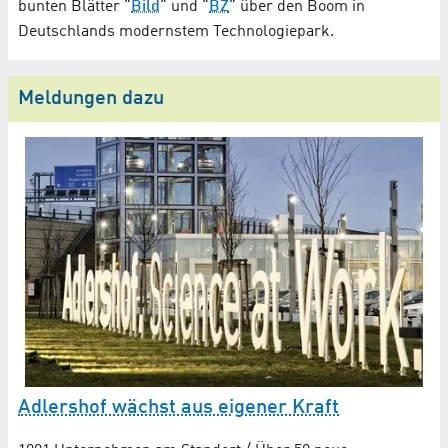
bunten Blätter "
Bild
" und "
BZ
" über den Boom in
Deutschlands modernstem Technologiepark.
Meldungen dazu
Adlershof wächst aus eigener Kraft