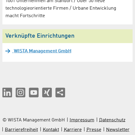
1001 Unternehmen am Standort / Über 50 neue
technologieorientierte Firmen / Urbane Entwicklung
macht Fortschritte
Verknüpfte Einrichtungen
WISTA Management GmbH
© WISTA Management GmbH
Impressum
Datenschutz
Barrierefreiheit
Kontakt
Karriere
Presse
Newsletter