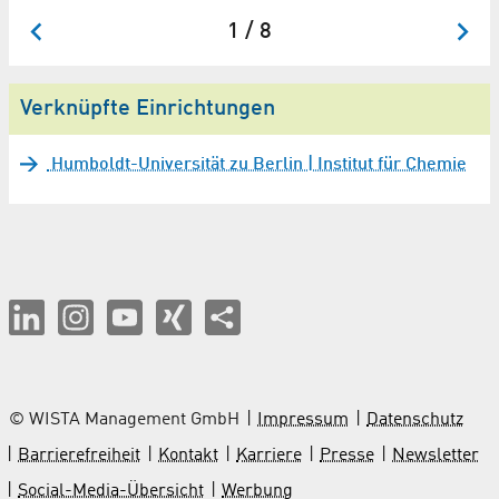
1 / 8
Verknüpfte Einrichtungen
Humboldt-Universität zu Berlin | Institut für Chemie
© WISTA Management GmbH
Impressum
Datenschutz
Barrierefreiheit
Kontakt
Karriere
Presse
Newsletter
Social-Media-Übersicht
Werbung