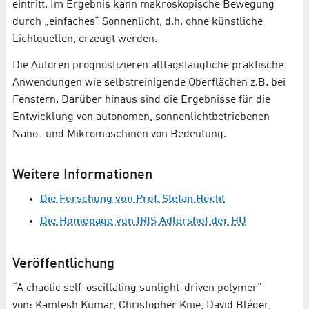
eintritt. Im Ergebnis kann makroskopische Bewegung
durch „einfaches“ Sonnenlicht, d.h. ohne künstliche
Lichtquellen, erzeugt werden.
Die Autoren prognostizieren alltagstaugliche praktische
Anwendungen wie selbstreinigende Oberflächen z.B. bei
Fenstern. Darüber hinaus sind die Ergebnisse für die
Entwicklung von autonomen, sonnenlichtbetriebenen
Nano- und Mikromaschinen von Bedeutung.
Weitere Informationen
Die Forschung von Prof. Stefan Hecht
Die Homepage von IRIS Adlershof der HU
Veröffentlichung
“A chaotic self-oscillating sunlight-driven polymer”
von: Kamlesh Kumar, Christopher Knie, David Bléger,