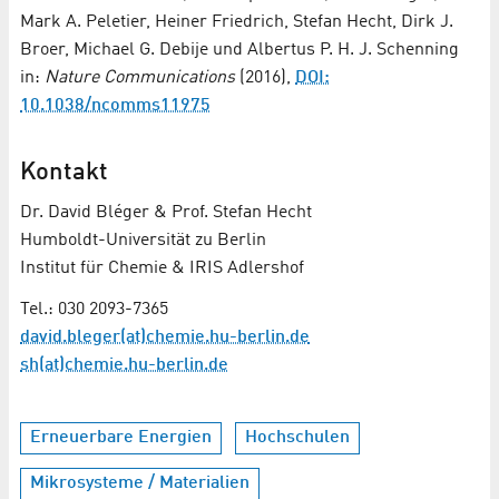
Mark A. Peletier, Heiner Friedrich, Stefan Hecht, Dirk J.
Broer, Michael G. Debije und Albertus P. H. J. Schenning
in:
Nature Communications
(2016),
DOI:
10.1038/ncomms11975
Kontakt
Dr. David Bléger & Prof. Stefan Hecht
Humboldt-Universität zu Berlin
Institut für Chemie & IRIS Adlershof
Tel.: 030 2093-7365
david.bleger(at)chemie.hu-berlin.de
sh(at)chemie.hu-berlin.de
Erneuerbare Energien
Hochschulen
Mikrosysteme / Materialien