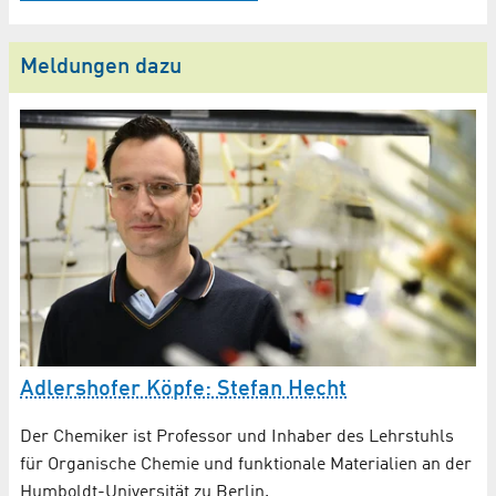
Meldungen dazu
Adlershofer Köpfe: Stefan Hecht
Der Chemiker ist Professor und Inhaber des Lehrstuhls
für Organische Chemie und funktionale Materialien an der
Humboldt-Universität zu Berlin.