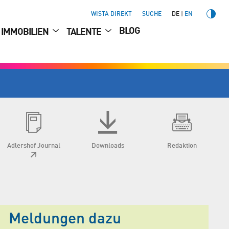
WISTA DIREKT
SUCHE
DE
EN
BLOG
IMMOBILIEN
TALENTE
Adlershof Journal
Downloads
Redaktion
Meldungen dazu