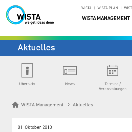
WISTA
WISTA.PLAN
WIST
WISTA MANAGEMENT
Aktuelles
Übersicht
News
Termine /
Veranstaltungen
WISTA Management
Aktuelles
01. Oktober 2013