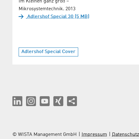
Im Kleinen ganz groß –
Mikrosystemtechnik. 2013
Adlershof Special 30 (5 MB)
Adlershof Special Cover
© WISTA Management GmbH
Impressum
Datenschutz