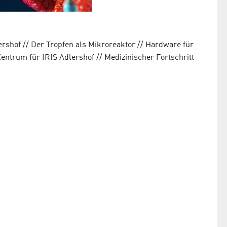
lershof // Der Tropfen als Mikroreaktor // Hardware für
ntrum für IRIS Adlershof // Medizinischer Fortschritt