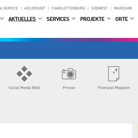
A.SERVICE
ADLERSHOF
CHARLOTTENBURG
SÜDWEST
MARZAHN
AKTUELLES
SERVICES
PROJEKTE
ORTE
Social Media Wall
Presse
Potenzial Magazin