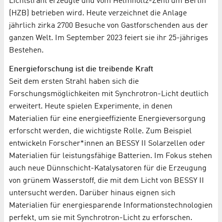
Lichtstrahl erzeugte und vom Helmholtz-Zentrum Berlin
(HZB) betrieben wird. Heute verzeichnet die Anlage
jährlich zirka 2700 Besuche von Gastforschenden aus der
ganzen Welt. Im September 2023 feiert sie ihr 25-jähriges
Bestehen.
Energieforschung ist die treibende Kraft
Seit dem ersten Strahl haben sich die
Forschungsmöglichkeiten mit Synchrotron-Licht deutlich
erweitert. Heute spielen Experimente, in denen
Materialien für eine energieeffiziente Energieversorgung
erforscht werden, die wichtigste Rolle. Zum Beispiel
entwickeln Forscher*innen an BESSY II Solarzellen oder
Materialien für leistungsfähige Batterien. Im Fokus stehen
auch neue Dünnschicht-Katalysatoren für die Erzeugung
von grünem Wasserstoff, die mit dem Licht von BESSY II
untersucht werden. Darüber hinaus eignen sich
Materialien für energiesparende Informationstechnologien
perfekt, um sie mit Synchrotron-Licht zu erforschen.