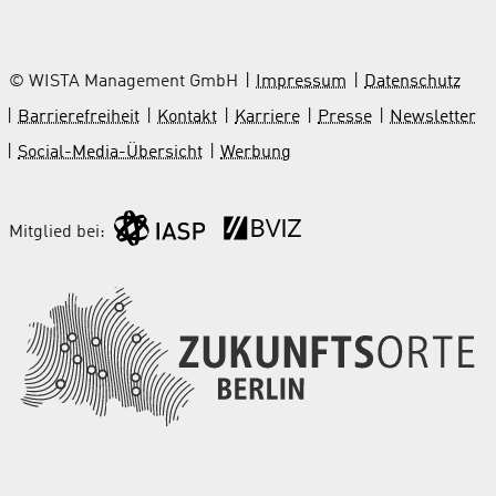
© WISTA Management GmbH
Impressum
Datenschutz
Barrierefreiheit
Kontakt
Karriere
Presse
Newsletter
Social-Media-Übersicht
Werbung
Mitglied bei: