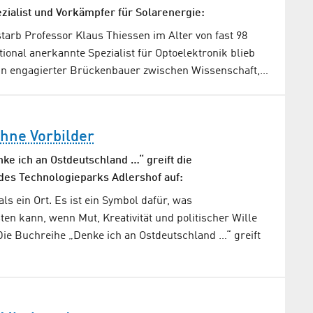
zialist und Vorkämpfer für Solarenergie:
starb Professor Klaus Thiessen im Alter von fast 98
tional anerkannte Spezialist für Optoelektronik blieb
 ein engagierter Brückenbauer zwischen Wissenschaft,…
ohne Vorbilder
ke ich an Ostdeutschland …“ greift die
des Technologieparks Adlershof auf:
ls ein Ort. Es ist ein Symbol dafür, was
ten kann, wenn Mut, Kreativität und politischer Wille
ie Buchreihe „Denke ich an Ostdeutschland …“ greift