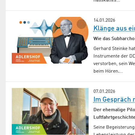
nasskaltes…
14.01.2026
Klänge aus e
Wie das Subharchor
Gerhard Steinke ha
Instrumente der DDR
verstorben, sein We
beim Hören.…
07.01.2026
Im Gespräch m
Der ehemalige Pil
Luftfahrtgeschichte
Seine Begeisterung 