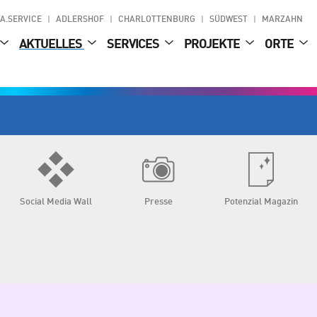
A.SERVICE
ADLERSHOF
CHARLOTTENBURG
SÜDWEST
MARZAHN
AKTUELLES
SERVICES
PROJEKTE
ORTE
Social Media Wall
Presse
Potenzial Magazin