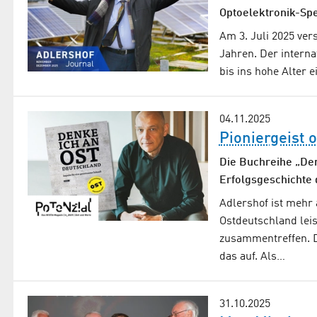
Optoelektronik-Spe
Am 3. Juli 2025 ver
Jahren. Der interna
bis ins hohe Alter
04.11.2025
Pioniergeist 
Die Buchreihe „Den
Erfolgsgeschichte 
Adlershof ist mehr a
Ostdeutschland leis
zusammentreffen. D
das auf. Als…
31.10.2025