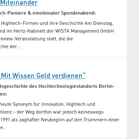
 Miteinander
ech-Pioniere & emotionaler Spendenabend:
 Hightech-Firmen und ihre Geschichte Am Dienstag,
fand im Hertz-Kabinett der WISTA Management GmbH
eview-Veranstaltung statt, die die
chte der…
„Mit Wissen Geld verdienen“
tsgeschichte des Hoch­technologie­standorts Berlin-
en:
 heute Synonym für Innovation, Hightech und
ellenz – der Weg dorthin war jedoch keineswegs
 1991 als zaghafter Neubeginn auf den Trümmern einer
he…