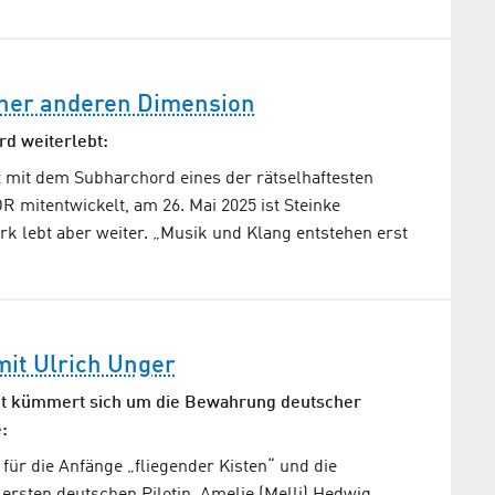
iner anderen Dimension
d weiterlebt:
t mit dem Subharchord eines der rätselhaftesten
 mitentwickelt, am 26. Mai 2025 ist Steinke
rk lebt aber weiter. „Musik und Klang entstehen erst
it Ulrich Unger
ot kümmert sich um die Bewahrung deutscher
:
für die Anfänge „fliegender Kisten“ und die