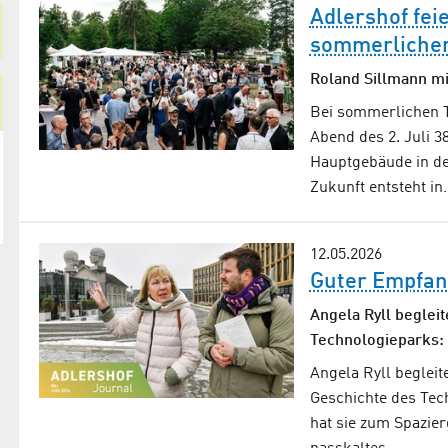
Adlershof fei
sommerliche
Roland Sillmann m
Bei sommerlichen 
Abend des 2. Juli 
Hauptgebäude in de
Zukunft entsteht in
12.05.2026
Guter Empfa
Angela Ryll beglei
Technologieparks:
Angela Ryll begleit
Geschichte des Tec
hat sie zum Spazier