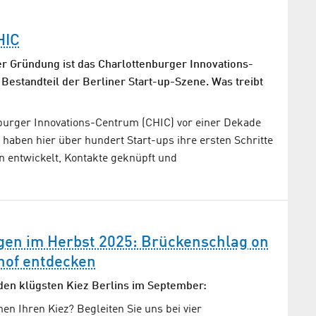
HIC
r Gründung ist das Charlottenburger Innovations-
 Bestandteil der Berliner Start-up-Szene. Was treibt
nburger Innovations-Centrum (CHIC) vor einer Dekade
, haben hier über hundert Start-ups ihre ersten Schritte
n entwickelt, Kontakte geknüpft und
en im Herbst 2025: Brückenschlag on
hof entdecken
den klügsten Kiez Berlins im September:
nen Ihren Kiez? Begleiten Sie uns bei vier