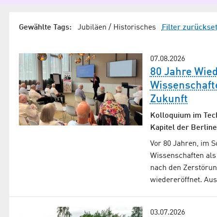
Gewählte Tags:
Jubiläen / Historisches
Filter zurückse
07.08.2026
80 Jahre Wie
Wissen­schaft
Zukunft
Kolloquium im Tech
Kapitel der Berlin
Vor 80 Jahren, im 
Wissenschaften als
nach den Zerstöru
wiedereröffnet. Aus
03.07.2026