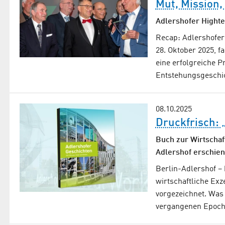
Mut, Mission,
Adlershofer Hight
Recap: Adlershofer
28. Oktober 2025, 
eine erfolgreiche Pr
Entstehungsgeschi
08.10.2025
Druckfrisch: 
Buch zur Wirtschaf
Adlershof erschien
Berlin-Adlershof –
wirtschaftliche Exz
vorgezeichnet. Was
vergangenen Epoc