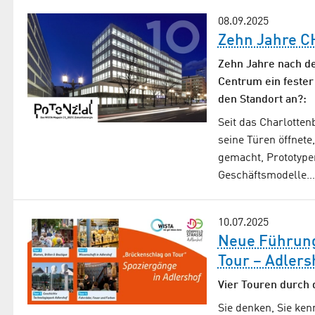
08.09.2025
Zehn Jahre C
Zehn Jahre nach de
Centrum ein fester
den Standort an?:
Seit das Charlotte
seine Türen öffnete
gemacht, Prototype
Geschäftsmodelle…
10.07.2025
Neue Führung
Tour – Adlers
Vier Touren durch 
Sie denken, Sie ken