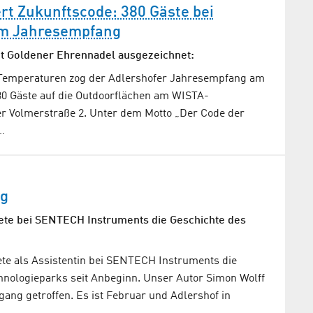
ert Zukunftscode: 380 Gäste bei
m Jahresempfang
it Goldener Ehrennadel ausgezeichnet:
Temperaturen zog der Adlershofer Jahresempfang am
380 Gäste auf die Outdoorflächen am WISTA-
r Volmerstraße 2. Unter dem Motto „Der Code der
…
ng
tete bei SENTECH Instruments die Geschichte des
ete als Assistentin bei SENTECH Instruments die
hnologieparks seit Anbeginn. Unser Autor Simon Wolff
gang getroffen. Es ist Februar und Adlershof in