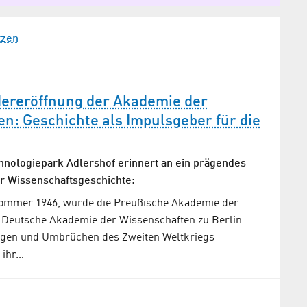
tzen
dereröffnung der Akademie der
en: Geschichte als Impulsgeber für die
nologiepark Adlershof erinnert an ein prägendes
er Wissenschaftsgeschichte:
Sommer 1946, wurde die Preußische Akademie der
 Deutsche Akademie der Wissenschaften zu Berlin
ngen und Umbrüchen des Zweiten Weltkriegs
 ihr…