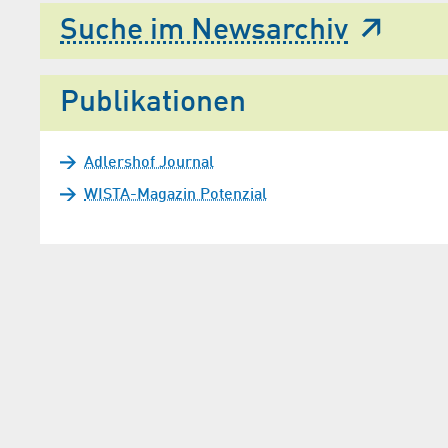
Suche im Newsarchiv
Publikationen
Adlershof Journal
WISTA-Magazin Potenzial