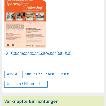
Brueckenschlag_2024.pdf (601 KB)
WISTA
Kultur und Leben
Kiez
Jubiläen / Historisches
Verknüpfte Einrichtungen