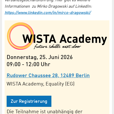
Verbandsgeschäftsführung. Hier gibt es weitere
Informationen zu Mirko Dragowski auf LinkedIn:
https://www.linkedin.com/in/mirco-dragowski/
Donnerstag, 25. Juni 2026
09:00
-
12:00
Uhr
Rudower Chaussee 28, 12489 Berlin
WISTA Academy, Equality (EG)
Zur Registrierung
Die Teilnahme ist unabhängig der