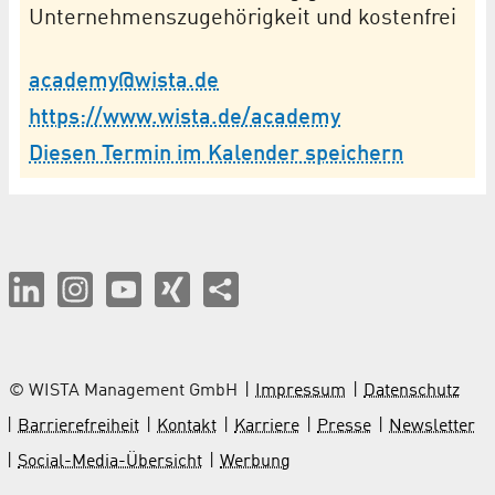
Unternehmenszugehörigkeit und kostenfrei
academy@wista.de
https://www.wista.de/academy
Diesen Termin im Kalender speichern
© WISTA Management GmbH
Impressum
Datenschutz
Barrierefreiheit
Kontakt
Karriere
Presse
Newsletter
Social-Media-Übersicht
Werbung