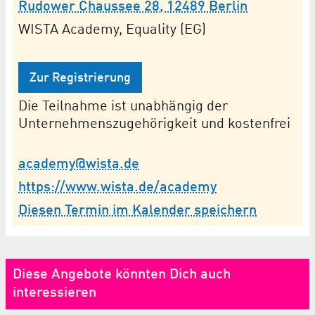
Rudower Chaussee 28, 12489 Berlin
WISTA Academy, Equality (EG)
Zur Registrierung
Die Teilnahme ist unabhängig der
Unternehmenszugehörigkeit und kostenfrei
academy@wista.de
https://www.wista.de/academy
Diesen Termin im Kalender speichern
Diese Angebote könnten Dich auch
interessieren