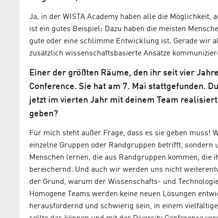
Ja, in der WISTA Academy haben alle die Möglichkeit, a
ist ein gutes Beispiel: Dazu haben die meisten Mensch
gute oder eine schlimme Entwicklung ist. Gerade wir 
zusätzlich wissenschaftsbasierte Ansätze kommunizier
Einer der größten Räume, den ihr seit vier Jahre
Conference. Sie hat am 7. Mai stattgefunden. Du
jetzt im vierten Jahr mit deinem Team realisie
geben?
Für mich steht außer Frage, dass es sie geben muss! Wi
einzelne Gruppen oder Randgruppen betrifft, sondern un
Menschen lernen, die aus Randgruppen kommen, die ih
bereichernd. Und auch wir werden uns nicht weiterentwi
der Grund, warum der Wissenschafts- und Technologiepa
Homogene Teams werden keine neuen Lösungen entwic
herausfordernd und schwierig sein, in einem vielfältige