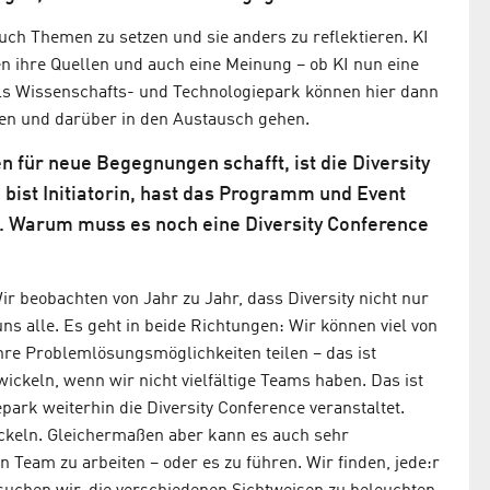
uch Themen zu setzen und sie anders zu reflektieren. KI
en ihre Quellen und auch eine Meinung – ob KI nun eine
als Wissenschafts- und Technologiepark können hier dann
en und darüber in den Austausch gehen.
n für neue Begegnungen schafft, ist die Diversity
 bist Initiatorin, hast das Programm und Event
rt. Warum muss es noch eine Diversity Conference
r beobachten von Jahr zu Jahr, dass Diversity nicht nur
s alle. Es geht in beide Richtungen: Wir können viel von
re Problemlösungsmöglichkeiten teilen – das ist
ckeln, wenn wir nicht vielfältige Teams haben. Das ist
rk weiterhin die Diversity Conference veranstaltet.
keln. Gleichermaßen aber kann es auch sehr
n Team zu arbeiten – oder es zu führen. Wir finden, jede:r