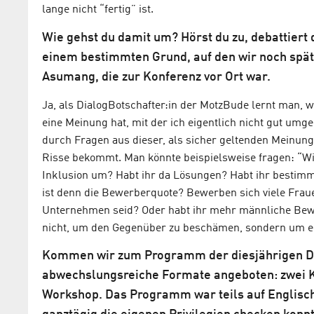
lange nicht “fertig” ist.
Wie gehst du damit um? Hörst du zu, debattiert
einem bestimmten Grund, auf den wir noch spä
Asumang, die zur Konferenz vor Ort war.
Ja, als DialogBotschafter:in der MotzBude lernt man
eine Meinung hat, mit der ich eigentlich nicht gut umg
durch Fragen aus dieser, als sicher geltenden Meinung
Risse bekommt. Man könnte beispielsweise fragen: “Wi
Inklusion um? Habt ihr da Lösungen? Habt ihr bestim
ist denn die Bewerberquote? Bewerben sich viele Fraue
Unternehmen seid? Oder habt ihr mehr männliche Bew
nicht, um den Gegenüber zu beschämen, sondern um e
Kommen wir zum Programm der diesjährigen Div
abwechslungsreiche Formate angeboten: zwei Ke
Workshop. Das Programm war teils auf Englisch.