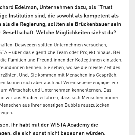
Richard Edelman, Unternehmen dazu, als “Trust
e Institution sind, die sowohl als kompetent als
 als die Regierung, sollten sie Brückenbauer sein
 Gesellschaft. Welche Möglichkeiten siehst du?
chaffen. Deswegen sollten Unternehmen versuchen,
TA – über das eigentliche Team oder Projekt hinaus. Bei
 die Familien und Freund:innen der Kolleg:innen einladen.
eund:innen kennen. Sie sehen, wo sie die meiste Zeit des
 erzählen. Und: Sie kommen mit Menschen ins Gespräch,
hmen können sich aber auch auf Vereinsebene engagieren:
n, um Wirtschaft und Unternehmen kennenlernen. Das
enn wir aus Studien erfahren, dass sich Menschen immer
 Menschen aus ihrer sonstigen Bubble rauszulocken,
zeigen.
sen. Ihr habt mit der WISTA Academy die
ngen, die sich sonst nicht begegnen würden.