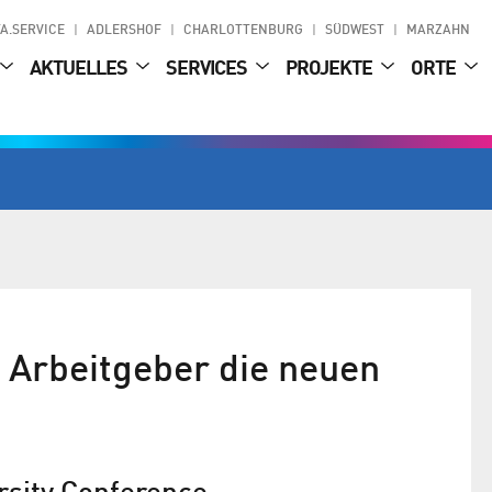
A.SERVICE
ADLERSHOF
CHARLOTTENBURG
SÜDWEST
MARZAHN
AKTUELLES
SERVICES
PROJEKTE
ORTE
d Arbeitgeber die neuen