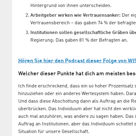
Hintergrund von ihnen unterscheiden.
Arbeitgeber wirken wie Vertrauensanker:
Der ei
Vertrauensbereich – das gaben 74 % der befragte
Institutionen sollen gesellschaftliche Gräben ü
Regierung: Das gaben 81 % der Befragten an.
Hören Sie hier den Podcast dieser Folge von WI
Welcher dieser Punkte hat dich am meisten besc
Ich finde erschreckend, dass ein so hoher Prozentsatz
hinzuziehen oder ein anderes Wertesystem haben. Darau
Und dass diese Abschottung dann als Auftrag an die R
überbrücken. Das Individuum aber hat nicht den wirklic
auch mal anzuhören, was andere zu sagen haben. Das is
Auftrag an Institutionen, aber das Individuum schottet
Situation für unsere Gesellschaft.