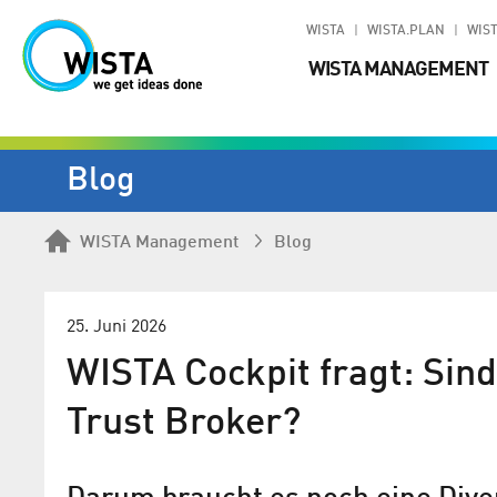
WISTA
WISTA.PLAN
WIST
WISTA MANAGEMENT
Blog
WISTA Management
Blog
25. Juni 2026
WISTA Cockpit fragt: Sin
Trust Broker?