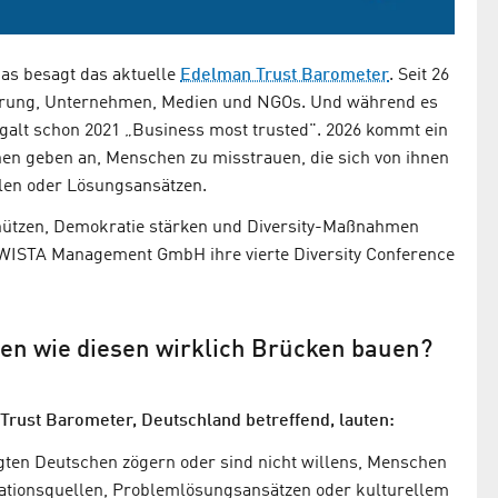
Das besagt das aktuelle
Edelman Trust Barometer
. Seit 26
ierung, Unternehmen, Medien und NGOs. Und während es
", galt schon 2021 „Business most trusted". 2026 kommt ein
hen geben an, Menschen zu misstrauen, die sich von ihnen
llen oder Lösungsansätzen.
chützen, Demokratie stärken und Diversity-Maßnahmen
e WISTA Management GmbH ihre vierte Diversity Conference
n wie diesen wirklich Brücken bauen?
rust Barometer, Deutschland betreffend, lauten:
gten Deutschen zögern oder sind nicht willens, Menschen
rmationsquellen, Problemlösungsansätzen oder kulturellem