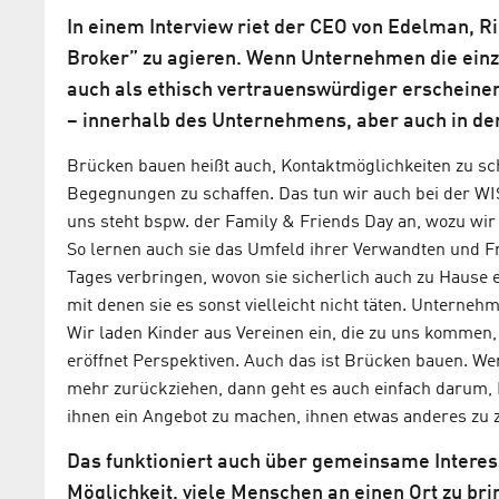
In einem Interview riet der CEO von Edelman, 
Broker” zu agieren. Wenn Unternehmen die einzig
auch als ethisch vertrauenswürdiger erscheinen
– innerhalb des Unternehmens, aber auch in der
Brücken bauen heißt auch, Kontaktmöglichkeiten zu s
Begegnungen zu schaffen. Das tun wir auch bei der WIS
uns steht bspw. der Family & Friends Day an, wozu wir
So lernen auch sie das Umfeld ihrer Verwandten und Fr
Tages verbringen, wovon sie sicherlich auch zu Hause
mit denen sie es sonst vielleicht nicht täten. Unterne
Wir laden Kinder aus Vereinen ein, die zu uns komme
eröffnet Perspektiven. Auch das ist Brücken bauen. W
mehr zurückziehen, dann geht es auch einfach darum,
ihnen ein Angebot zu machen, ihnen etwas anderes zu 
Das funktioniert auch über gemeinsame Interes
Möglichkeit, viele Menschen an einen Ort zu bri