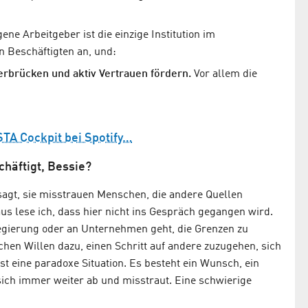
gene Arbeitgeber ist die einzige Institution im
n Beschäftigten an, und:
berbrücken und aktiv Vertrauen fördern.
Vor allem die
STA Cockpit bei Spotify…
häftigt, Bessie?
 sagt, sie misstrauen Menschen, die andere Quellen
s lese ich, dass hier nicht ins Gespräch gegangen wird.
egierung oder an Unternehmen geht, die Grenzen zu
hen Willen dazu, einen Schritt auf andere zuzugehen, sich
t eine paradoxe Situation. Es besteht ein Wunsch, ein
 sich immer weiter ab und misstraut. Eine schwierige