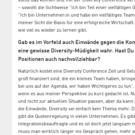
sollte das können und mit der Diversity Conference ve
– sowohl die Sichtweise "Ich bin Teil einer vielfältige
"Ich bin Unternehmer:in und habe ein vielfältiges Team
meiner Sicht die Basis für eine erfolgreiche Wirtschaft
wie viel es wieder zu lernen gibt.
Gab es im Vorfeld auch Einwände gegen die Kon
eine gewisse Diversity-Müdigkeit wahr. Hast 
Positionen auch nachvollziehbar?
Natürlich kostet eine Diversity Conference Zeit und Ge
groß finanziert sind, die ein kleines Team haben, bring
bei uns auf der Agenda, wir haben Wichtigeres zu tun”
wenn es aus meiner Perspektive zu kurz gedacht ist.
und nicht zur aktuellen Situation passen, aber da ka
die Einwände, Diversity sei einfach kein Thema mehr. D
gibt die Quotenregelung in vielen Unternehmen. Es gibt
Integrationsbeauftragte und es ist doch jetzt langsam m
muss man wirklich länger ins Gespräch gehen, mehr 