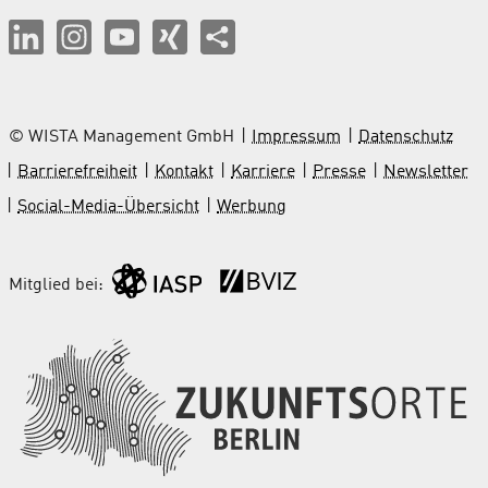
© WISTA Management GmbH
Impressum
Datenschutz
Barrierefreiheit
Kontakt
Karriere
Presse
Newsletter
Social-Media-Übersicht
Werbung
Mitglied bei: