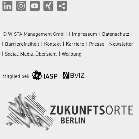
© WISTA Management GmbH
Impressum
Datenschutz
Barrierefreiheit
Kontakt
Karriere
Presse
Newsletter
Social-Media-Übersicht
Werbung
Mitglied bei: