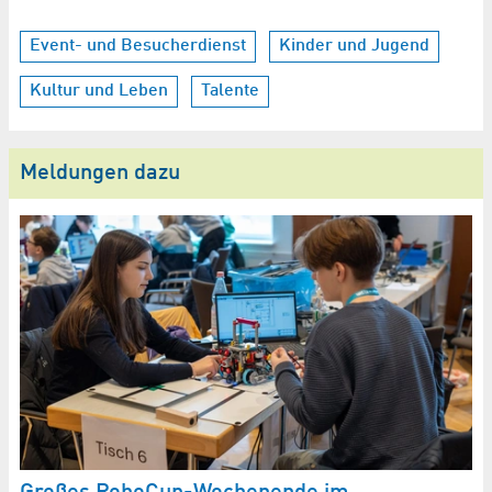
Event- und Besucherdienst
Kinder und Jugend
Kultur und Leben
Talente
Meldungen dazu