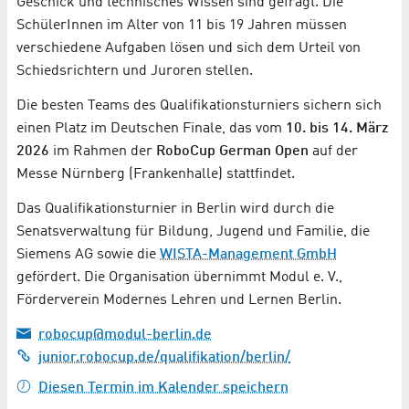
Geschick und technisches Wissen sind gefragt. Die
SchülerInnen im Alter von 11 bis 19 Jahren müssen
verschiedene Aufgaben lösen und sich dem Urteil von
Schiedsrichtern und Juroren stellen.
Die besten Teams des Qualifikationsturniers sichern sich
einen Platz im Deutschen Finale, das vom
10. bis 14. März
2026
im Rahmen der
RoboCup German Open
auf der
Messe Nürnberg (Frankenhalle) stattfindet.
Das Qualifikationsturnier in Berlin wird durch die
Senatsverwaltung für Bildung, Jugend und Familie, die
Siemens AG sowie die
WISTA-Management GmbH
gefördert. Die Organisation übernimmt Modul e. V.,
Förderverein Modernes Lehren und Lernen Berlin.
robocup@modul-berlin.de
junior.robocup.de/qualifikation/berlin/
Diesen Termin im Kalender speichern