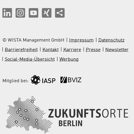
© WISTA Management GmbH
Impressum
Datenschutz
Barrierefreiheit
Kontakt
Karriere
Presse
Newsletter
Social-Media-Übersicht
Werbung
Mitglied bei: