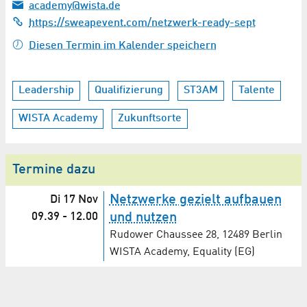
academy@wista.de
https://sweapevent.com/netzwerk-ready-sept
Diesen Termin im Kalender speichern
Leadership
Qualifizierung
ST3AM
Talente
WISTA Academy
Zukunftsorte
Termine dazu
Netzwerke gezielt aufbauen
Di 17 Nov
09.39
-
12.00
und nutzen
Rudower Chaussee 28, 12489 Berlin
WISTA Academy, Equality (EG)