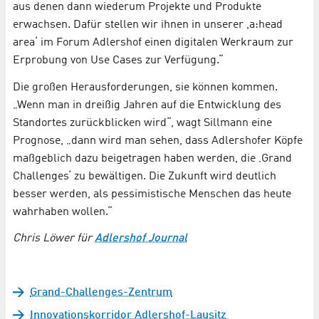
aus denen dann wiederum Projekte und Produkte
erwachsen. Dafür stellen wir ihnen in unserer ,a:head
area‘ im Forum Adlershof einen digitalen Werkraum zur
Erprobung von Use Cases zur Verfügung.“
Die großen Herausforderungen, sie können kommen.
„Wenn man in dreißig Jahren auf die Entwicklung des
Standortes zurückblicken wird“, wagt Sillmann eine
Prognose, „dann wird man sehen, dass Adlershofer Köpfe
maßgeblich dazu beigetragen haben werden, die ‚Grand
Challenges‘ zu bewältigen. Die Zukunft wird deutlich
besser werden, als pessimistische Menschen das heute
wahrhaben wollen.“
Chris Löwer für
Adlershof Journal
Grand-Challenges-Zentrum
Innovationskorridor Adlershof-Lausitz