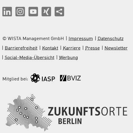
© WISTA Management GmbH
Impressum
Datenschutz
Barrierefreiheit
Kontakt
Karriere
Presse
Newsletter
Social-Media-Übersicht
Werbung
Mitglied bei: