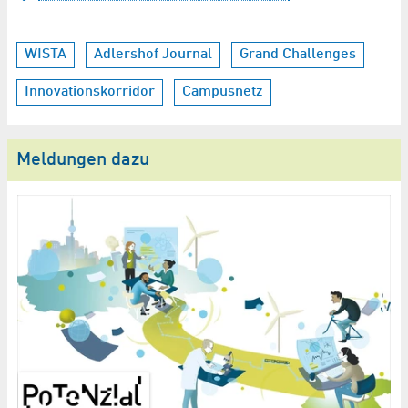
WISTA
Adlershof Journal
Grand Challenges
Innovationskorridor
Campusnetz
Meldungen dazu