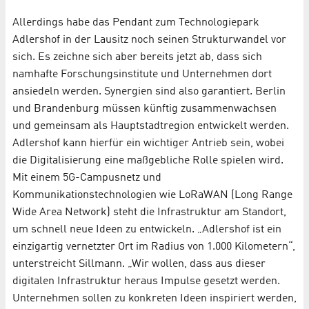
Allerdings habe das Pendant zum Technologiepark
Adlershof in der Lausitz noch seinen Strukturwandel vor
sich. Es zeichne sich aber bereits jetzt ab, dass sich
namhafte Forschungsinstitute und Unternehmen dort
ansiedeln werden. Synergien sind also garantiert. Berlin
und Brandenburg müssen künftig zusammenwachsen
und gemeinsam als Hauptstadtregion entwickelt werden.
Adlershof kann hierfür ein wichtiger Antrieb sein, wobei
die Digitalisierung eine maßgebliche Rolle spielen wird.
Mit einem 5G-Campusnetz und
Kommunikationstechnologien wie LoRaWAN (Long Range
Wide Area Network) steht die Infrastruktur am Standort,
um schnell neue Ideen zu entwickeln. „Adlershof ist ein
einzigartig vernetzter Ort im Radius von 1.000 Kilometern“,
unterstreicht Sillmann. „Wir wollen, dass aus dieser
digitalen Infrastruktur heraus Impulse gesetzt werden.
Unternehmen sollen zu konkreten Ideen inspiriert werden,