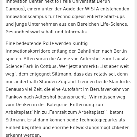
Innovation Center next to Freie Universität Berlin
Campus), einem unter der Ägide der WISTA entstehenden
Innovationscampus für technologieorientierte Start-ups
und junge Unternehmen aus den Bereichen Life-Science,
Gesundheitswirtschaft und Informatik.
Eine bedeutende Rolle werden künftig
Innovationskorridore entlang der Bahnlinien nach Berlin
spielen. Allen voran die Achse von Adlershof zum Lausitz
Science Park in Cottbus. Wer jetzt anmerkt: „Ist aber weit
weg“, dem entgegnet Sillmann, dass das relativ sei, denn
nur anderthalb Stunden Zugfahrt trennen beide Standorte.
Genauso viel Zeit, die eine Autofahrt im Berufsverkehr von
Pankow nach Adlershof beansprucht: „Wir müssen weg
vom Denken in der Kategorie ‚Entfernung zum
Arbeitsplatz‘ hin zu ‚Fahrzeit zum Arbeitsplatz‘“, betont
Sillmann. Erst dann können beide Technologieparks als
Einheit begriffen und enorme Entwicklungsmöglichkeiten
erkannt werden.