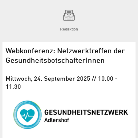
Redaktion
Webkonferenz: Netzwerktreffen der
Gesund­heits­bot­schaf­terInnen
Mittwoch, 24. September 2025
// 10.00
-
11.30