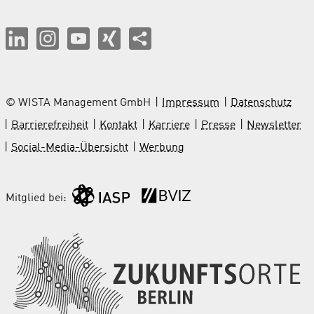
© WISTA Management GmbH
Impressum
Datenschutz
Barrierefreiheit
Kontakt
Karriere
Presse
Newsletter
Social-Media-Übersicht
Werbung
Mitglied bei: