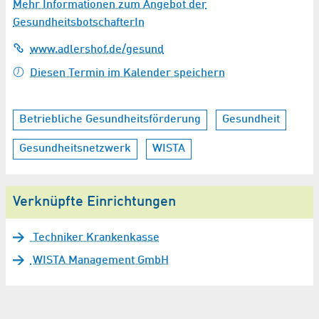
Mehr Informationen zum Angebot der
GesundheitsbotschafterIn
www.adlershof.de/gesund
Diesen Termin im Kalender speichern
Betriebliche Gesundheitsförderung
Gesundheit
Gesundheitsnetzwerk
WISTA
Verknüpfte Einrichtungen
Techniker Krankenkasse
WISTA Management GmbH