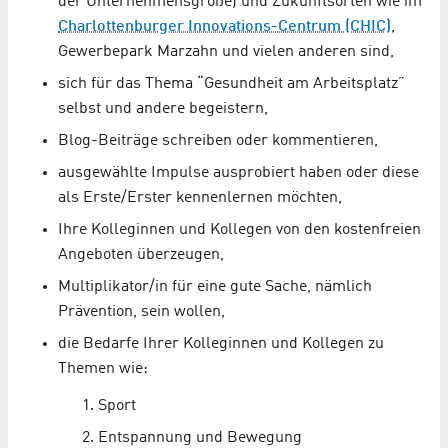
der Unternehmensgröße) und Zukunftsorten wie im
Charlottenburger Innovations-Centrum (CHIC)
,
Gewerbepark Marzahn und vielen anderen sind,
sich für das Thema “Gesundheit am Arbeitsplatz”
selbst und andere begeistern,
Blog-Beiträge schreiben oder kommentieren,
ausgewählte Impulse ausprobiert haben oder diese
als Erste/Erster kennenlernen möchten,
Ihre Kolleginnen und Kollegen von den kostenfreien
Angeboten überzeugen,
Multiplikator/in für eine gute Sache, nämlich
Prävention, sein wollen,
die Bedarfe Ihrer Kolleginnen und Kollegen zu
Themen wie:
Sport
Entspannung und Bewegung