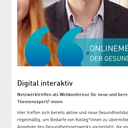
Digital interaktiv
Netzwerktreffen als Webkonferenz für neue und bere
Themenexpert/-innen
Hier treffen sich bereits aktive und neue Gesundheits
regelmäßig, um Bedarfe von Kolleg*innen zu übermittel
Angebote des Gesundheitsnetzwerks vorgestellt, die