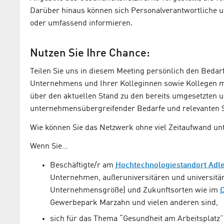
Darüber hinaus können sich Personalverantwortliche un
oder umfassend informieren.
Nutzen Sie Ihre Chance:
Teilen Sie uns in diesem Meeting persönlich den Bedarf
Unternehmens und Ihrer Kolleginnen sowie Kollegen mit
über den aktuellen Stand zu den bereits umgesetzten
unternehmensübergreifender Bedarfe und relevanten 
Wie können Sie das Netzwerk ohne viel Zeitaufwand unte
Wenn Sie…
Beschäftigte/r am
Hochtechnologiestandort Adl
Unternehmen, außeruniversitären und universitä
Unternehmensgröße) und Zukunftsorten wie im
C
Gewerbepark Marzahn und vielen anderen sind,
sich für das Thema “Gesundheit am Arbeitsplatz”