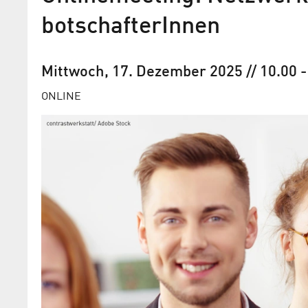
bot­schaf­terInnen
Mittwoch, 17. Dezember 2025
// 10.00
ONLINE