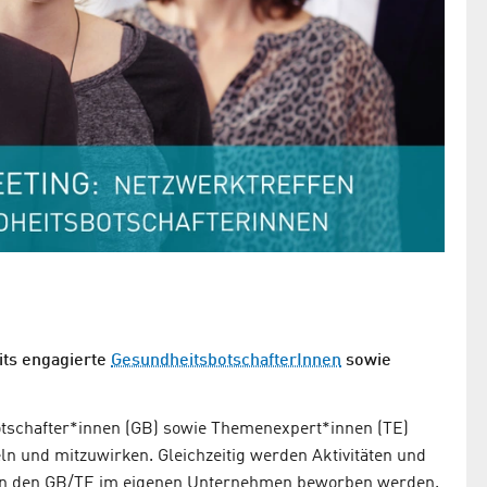
its engagierte
GesundheitsbotschafterInnen
sowie
botschafter*innen (GB) sowie Themenexpert*innen (TE)
n und mitzuwirken. Gleichzeitig werden Aktivitäten und
 von den GB/TE im eigenen Unternehmen beworben werden.