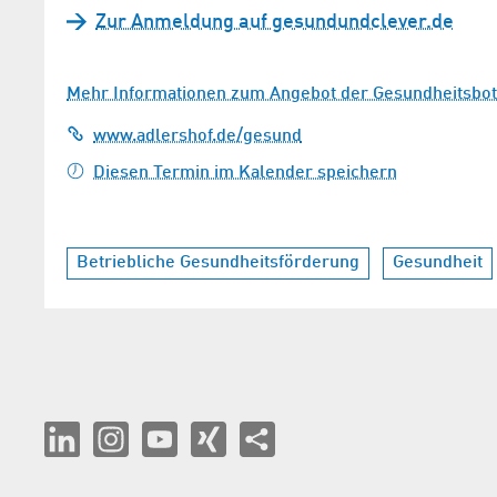
Zur Anmeldung auf gesundundclever.de
Mehr Informationen zum Angebot der Gesundheitsbot
www.adlershof.de/gesund
Diesen Termin im Kalender speichern
Betriebliche Gesundheitsförderung
Gesundheit