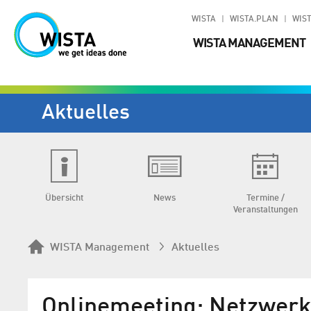
WISTA
WISTA.PLAN
WIST
WISTA MANAGEMENT
Aktuelles
Übersicht
News
Termine /
Veranstaltungen
WISTA Management
Aktuelles
Onlinemeeting: Netzwerkt