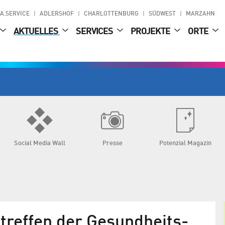
A.SERVICE
ADLERSHOF
CHARLOTTENBURG
SÜDWEST
MARZAHN
AKTUELLES
SERVICES
PROJEKTE
ORTE
Social Media Wall
Presse
Potenzial Magazin
reffen der Gesund­heits­