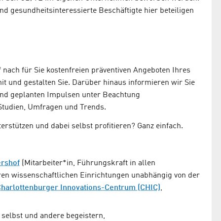
d gesundheitsinteressierte Beschäftigte hier beteiligen
 nach für Sie kostenfreien präventiven Angeboten Ihres
 und gestalten Sie. Darüber hinaus informieren wir Sie
 und geplanten Impulsen unter Beachtung
Studien, Umfragen und Trends.
rstützen und dabei selbst profitieren? Ganz einfach.
ershof
(Mitarbeiter*in, Führungskraft in allen
ren wissenschaftlichen Einrichtungen unabhängig von der
harlottenburger Innovations-Centrum (CHIC)
,
 selbst und andere begeistern,