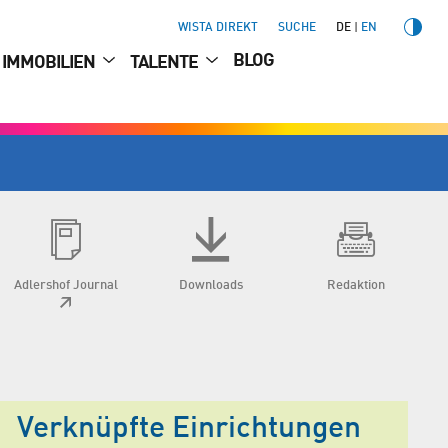
WISTA DIREKT
SUCHE
DE
EN
BLOG
IMMOBILIEN
TALENTE
Adlershof Journal
Downloads
Redaktion
Verknüpfte Einrichtungen