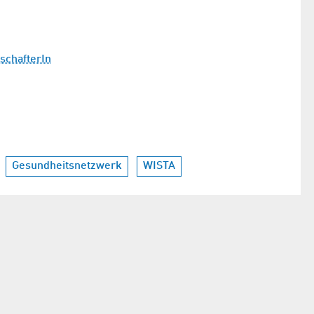
schafterIn
Gesundheitsnetzwerk
WISTA