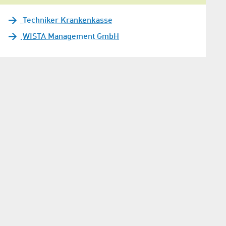
Techniker Krankenkasse
WISTA Management GmbH