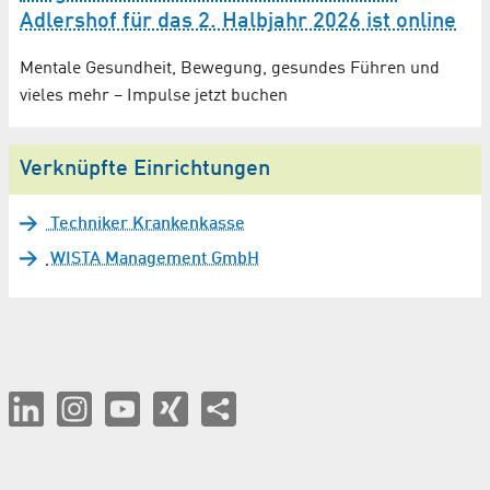
Adlershof für das 2. Halbjahr 2026 ist online
Mentale Gesundheit, Bewegung, gesundes Führen und
vieles mehr – Impulse jetzt buchen
Verknüpfte Einrichtungen
Techniker Krankenkasse
WISTA Management GmbH