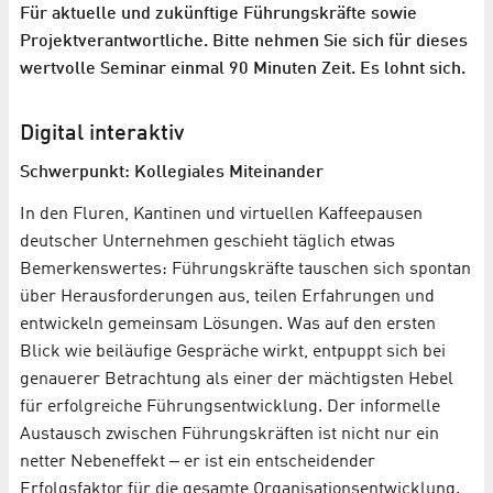
Für aktuelle und zukünftige Führungskräfte sowie
Projektverantwortliche. Bitte nehmen Sie sich für dieses
wertvolle Seminar einmal 90 Minuten Zeit. Es lohnt sich.
Digital interaktiv
Schwerpunkt: Kollegiales Miteinander
In den Fluren, Kantinen und virtuellen Kaffeepausen
deutscher Unternehmen geschieht täglich etwas
Bemerkenswertes: Führungskräfte tauschen sich spontan
über Herausforderungen aus, teilen Erfahrungen und
entwickeln gemeinsam Lösungen. Was auf den ersten
Blick wie beiläufige Gespräche wirkt, entpuppt sich bei
genauerer Betrachtung als einer der mächtigsten Hebel
für erfolgreiche Führungsentwicklung. Der informelle
Austausch zwischen Führungskräften ist nicht nur ein
netter Nebeneffekt ‒ er ist ein entscheidender
Erfolgsfaktor für die gesamte Organisationsentwicklung.