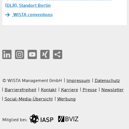
(DLR), Standort Berlin
WISTA conventions
© WISTA Management GmbH
Impressum
Datenschutz
Barrierefreiheit
Kontakt
Karriere
Presse
Newsletter
Social-Media-Übersicht
Werbung
Mitglied bei: