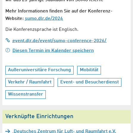
Mehr Informationen finden Sie auf der Konferenz-
Website:
sumo.dlr.de/2026
Die Konferenzsprache ist Englisch.
event.dlr.de/event/sumo-conference-2026/
Diesen Termin im Kalender speichern
Außeruniversitäre Forschung
Mobilität
Verkehr / Raumfahrt
Event- und Besucherdienst
Wissenstransfer
Verknüpfte Einrichtungen
Deutsches Zentrum für Luft- und Raumfahrt e.V.