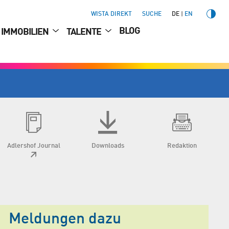
WISTA DIREKT
SUCHE
DE
EN
BLOG
IMMOBILIEN
TALENTE
Adlershof Journal
Downloads
Redaktion
Meldungen dazu