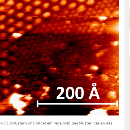
n Goldclustern und bildet ein regelmäßiges Muster, das an das