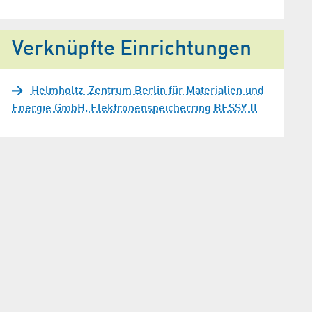
Verknüpfte Einrichtungen
Helmholtz-Zentrum Berlin für Materialien und
Energie GmbH, Elektronenspeicherring BESSY II