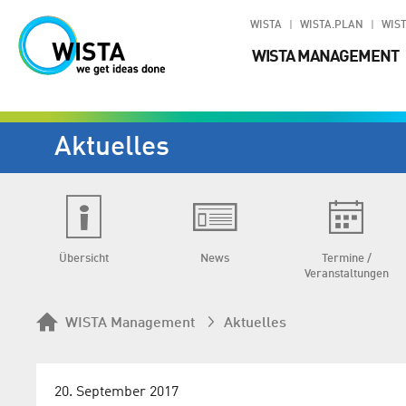
WISTA
WISTA.PLAN
WIST
WISTA MANAGEMENT
Aktuelles
Übersicht
News
Termine /
Veranstaltungen
WISTA Management
Aktuelles
20. September 2017