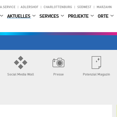
A.SERVICE
ADLERSHOF
CHARLOTTENBURG
SÜDWEST
MARZAHN
AKTUELLES
SERVICES
PROJEKTE
ORTE
Social Media Wall
Presse
Potenzial Magazin