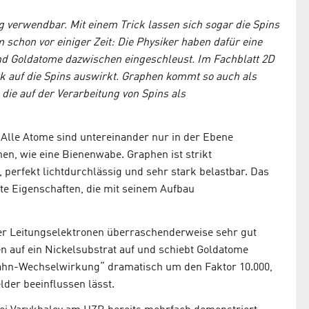
ig verwendbar. Mit einem Trick lassen sich sogar die Spins
schon vor einiger Zeit: Die Physiker haben dafür eine
nd Goldatome dazwischen eingeschleust. Im Fachblatt 2D
rk auf die Spins auswirkt. Graphen kommt so auch als
 die auf der Verarbeitung von Spins als
: Alle Atome sind untereinander nur in der Ebene
n, wie eine Bienenwabe. Graphen ist strikt
, perfekt lichtdurchlässig und sehr stark belastbar. Das
te Eigenschaften, die mit seinem Aufbau
er Leitungselektronen überraschenderweise sehr gut
n auf ein Nickelsubstrat auf und schiebt Goldatome
Bahn-Wechselwirkung“ dramatisch um den Faktor 10.000,
lder beeinflussen lässt.