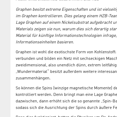
Graphen besitzt extreme Eigenschaften und ist vielseit
im Graphen kontrollieren. Dies gelang einem HZB-Team 
Lage Graphen auf einem Nickelsubstrat aufgebracht u
Materials zeigen sie nun, warum dies sich derartig sta
Material für künftige Informationstechnologien infrage,
Informationseinheiten basieren.
Graphen ist wohl die exotischste Form von Kohlenstoff
verbunden und bilden ein Netz mit sechseckigen Masche
zweidimensional, also unendlich dünn, extrem leitfähig
„Wundermaterial“ besitzt außerdem weitere interessan
zusammenhängen.
So können die Spins (winzige magnetische Momente) d
kontrolliert werden. Denn bringt man eine Lage Graphe
dazwischen, dann erhöht sich die so genannte „Spin-
sodass sich die Ausrichtung der Spins durch äußere Fe