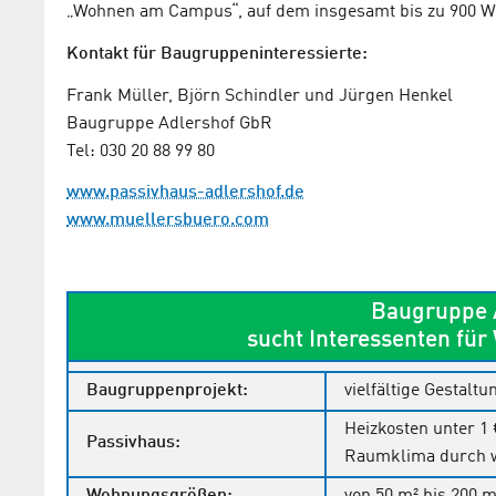
„Wohnen am Campus“, auf dem insgesamt bis zu 900 Wo
Kontakt für Baugruppeninteressierte:
Frank Müller, Björn Schindler und Jürgen Henkel
Baugruppe Adlershof GbR
Tel: 030 20 88 99 80
www.passivhaus-adlershof.de
www.muellersbuero.com
Baugruppe 
sucht Interessenten fü
Baugruppenprojekt:
vielfältige Gestaltu
Heizkosten unter 1 
Passivhaus:
Raumklima durch w