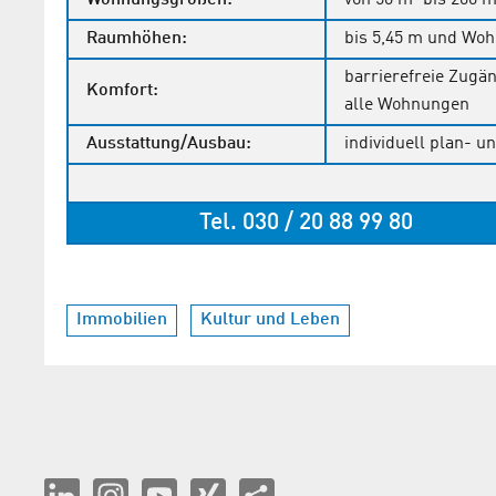
Wohnungsgrößen:
von 50 m² bis 200 m²
Raumhöhen:
bis 5,45 m und Woh
barrierefreie Zugän
Komfort:
alle Wohnungen
Ausstattung/Ausbau:
individuell plan- u
Tel. 030 / 20 88 99 8
Immobilien
Kultur und Leben