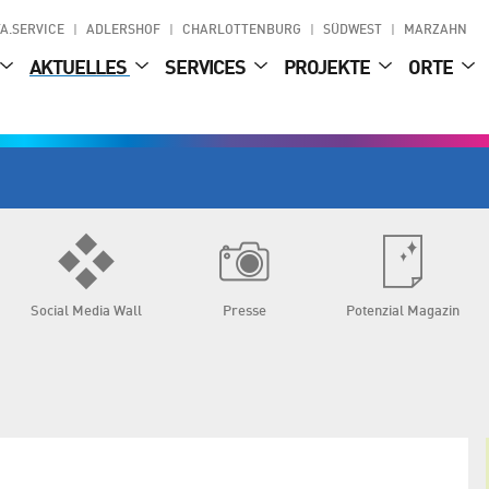
A.SERVICE
ADLERSHOF
CHARLOTTENBURG
SÜDWEST
MARZAHN
AKTUELLES
SERVICES
PROJEKTE
ORTE
Social Media Wall
Presse
Potenzial Magazin