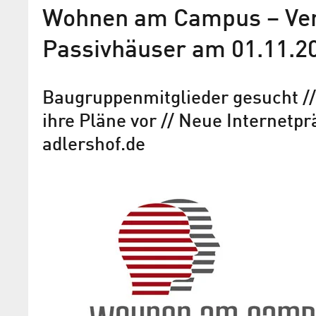
Wohnen am Campus – Vert
Passivhäuser am 01.11.2
Baugruppenmitglieder gesucht //
ihre Pläne vor // Neue Internet
adlershof.de
Grünes Licht für Adlershof
Wohnquartier "Wohnen am