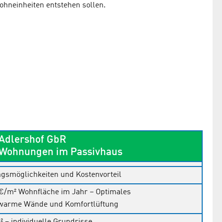
hneinheiten entstehen sollen.
Adlershof GbR
r Wohnungen im Passivhaus
ngsmöglichkeiten und Kostenvorteil
€/m² Wohnfläche im Jahr – Optimales
arme Wände und Komfortlüftung