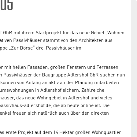
f GbR mit ihrem Startprojekt für das neue Gebiet „Wohnen
vativen Passivhäuser stammt von den Architekten aus
ppe „Zur Börse“ drei Passivhäuser im
er mit hellen Fassaden, großen Fenstern und Terrassen
ten Passivhäuser der Baugruppe Adlershof GbR suchen nun
e können von Anfang an aktiv an der Planung mitarbeiten
tumswohnungen in Adlershof sichern. Zahlreiche
häuser, das neue Wohngebiet in Adlershof und vieles
ssivhaus-adlershof.de, die ab heute online ist. Die
enkel freuen sich natürlich auch über den direkten
as erste Projekt auf dem 14 Hektar großen Wohnquartier