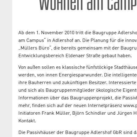
Ab dem 1. November 2010 tritt die Baugruppe Adlersho
am Campus“ in Adlershof an. Die Planung für die inno
„Müllers Büro“, die bereits gemeinsam mit der Baugru
Entwicklungsbereich Eldenaer Straße gebaut haben.
Von außen sollen es klassische fünfstöckige Stadthäus
werden, von innen Energiesparwunder. Die intelligen
ihre Bauherren und zukünftigen Besitzer. Interessiert
und sich als Baugruppenmitglieder ökologische Eigen
Informationen über das Baugruppenprojekt, die Passiv
mehr, finden sich auf der neuen Internetpräsenz www.pa
Initiatoren Frank Müller, Björn Schindler und Jürgen H
Kontakt.
Die Passivhäuser der Baugruppe Adlershof GbR sind d