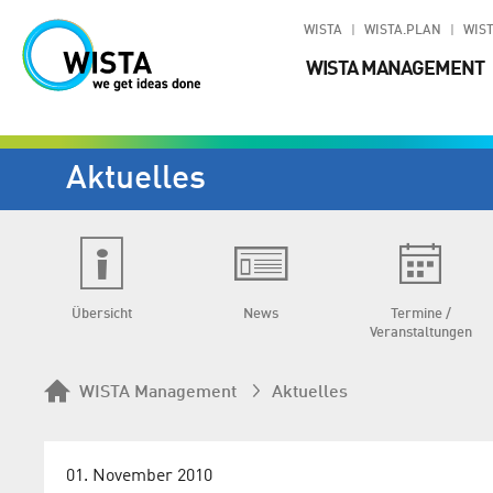
WISTA
WISTA.PLAN
WIST
WISTA MANAGEMENT
Aktuelles
Übersicht
News
Termine /
Veranstaltungen
WISTA Management
Aktuelles
01. November 2010