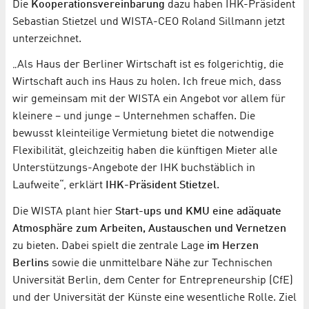
Die
Kooperationsvereinbarung
dazu haben IHK-Präsident
Sebastian Stietzel und WISTA-CEO Roland Sillmann jetzt
unterzeichnet.
„Als Haus der Berliner Wirtschaft ist es folgerichtig, die
Wirtschaft auch ins Haus zu holen. Ich freue mich, dass
wir gemeinsam mit der WISTA ein Angebot vor allem für
kleinere – und junge – Unternehmen schaffen. Die
bewusst kleinteilige Vermietung bietet die notwendige
Flexibilität, gleichzeitig haben die künftigen Mieter alle
Unterstützungs-Angebote der IHK buchstäblich in
Laufweite“, erklärt
IHK-Präsident Stietzel
.
Die WISTA plant hier
Start-ups und KMU eine adäquate
Atmosphäre zum Arbeiten, Austauschen und Vernetzen
zu bieten. Dabei spielt die zentrale Lage
im Herzen
Berlins
sowie die unmittelbare Nähe zur Technischen
Universität Berlin, dem Center for Entrepreneurship (CfE)
und der Universität der Künste eine wesentliche Rolle. Ziel