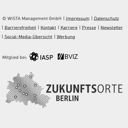
© WISTA Management GmbH
Impressum
Datenschutz
Barrierefreiheit
Kontakt
Karriere
Presse
Newsletter
Social-Media-Übersicht
Werbung
Mitglied bei: