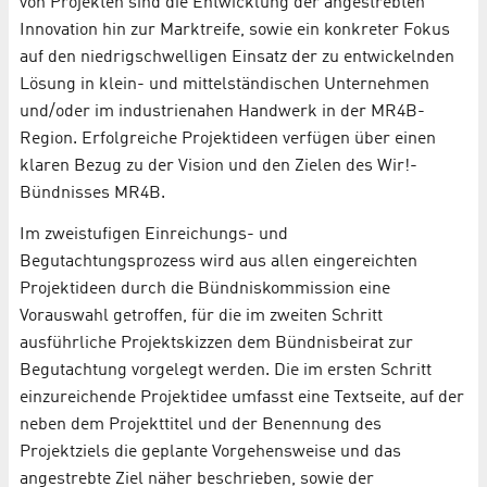
von Projekten sind die Entwicklung der angestrebten
Innovation hin zur Marktreife, sowie ein konkreter Fokus
auf den niedrigschwelligen Einsatz der zu entwickelnden
Lösung in klein- und mittelständischen Unternehmen
und/oder im industrienahen Handwerk in der MR4B-
Region. Erfolgreiche Projektideen verfügen über einen
klaren Bezug zu der Vision und den Zielen des Wir!-
Bündnisses MR4B.
Im zweistufigen Einreichungs- und
Begutachtungsprozess wird aus allen eingereichten
Projektideen durch die Bündniskommission eine
Vorauswahl getroffen, für die im zweiten Schritt
ausführliche Projektskizzen dem Bündnisbeirat zur
Begutachtung vorgelegt werden. Die im ersten Schritt
einzureichende Projektidee umfasst eine Textseite, auf der
neben dem Projekttitel und der Benennung des
Projektziels die geplante Vorgehensweise und das
angestrebte Ziel näher beschrieben, sowie der