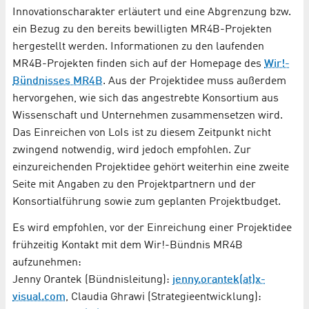
Innovationscharakter erläutert und eine Abgrenzung bzw.
ein Bezug zu den bereits bewilligten MR4B-Projekten
hergestellt werden. Informationen zu den laufenden
MR4B-Projekten finden sich auf der Homepage des
Wir!-
Bündnisses MR4B
. Aus der Projektidee muss außerdem
hervorgehen, wie sich das angestrebte Konsortium aus
Wissenschaft und Unternehmen zusammensetzen wird.
Das Einreichen von LoIs ist zu diesem Zeitpunkt nicht
zwingend notwendig, wird jedoch empfohlen. Zur
einzureichenden Projektidee gehört weiterhin eine zweite
Seite mit Angaben zu den Projektpartnern und der
Konsortialführung sowie zum geplanten Projektbudget.
Es wird empfohlen, vor der Einreichung einer Projektidee
frühzeitig Kontakt mit dem Wir!-Bündnis MR4B
aufzunehmen:
Jenny Orantek (Bündnisleitung):
jenny.orantek(at)x-
visual.com
, Claudia Ghrawi (Strategieentwicklung):