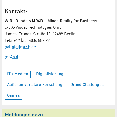
Kontakt:
WIR!-Bündnis MR4B – Mixed Reality for Business
c/o X-Visual Technologies GmbH
James-Franck-Straße 15, 12489 Berlin
Tel.: +49 (30) 4036 882 22
hallo(at)mr4b.de
mr4b.de
IT / Medien
Digitalisierung
Außeruniversitäre Forschung
Grand Challenges
Games
Meldungen dazu