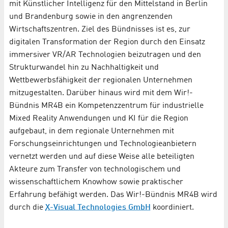
mit Künstlicher Intelligenz für den Mittelstand in Berlin
und Brandenburg sowie in den angrenzenden
Wirtschaftszentren. Ziel des Bündnisses ist es, zur
digitalen Transformation der Region durch den Einsatz
immersiver VR/AR Technologien beizutragen und den
Strukturwandel hin zu Nachhaltigkeit und
Wettbewerbsfähigkeit der regionalen Unternehmen
mitzugestalten. Darüber hinaus wird mit dem Wir!-
Bündnis MR4B ein Kompetenzzentrum für industrielle
Mixed Reality Anwendungen und KI für die Region
aufgebaut, in dem regionale Unternehmen mit
Forschungseinrichtungen und Technologieanbietern
vernetzt werden und auf diese Weise alle beteiligten
Akteure zum Transfer von technologischem und
wissenschaftlichem Knowhow sowie praktischer
Erfahrung befähigt werden. Das Wir!-Bündnis MR4B wird
durch die
X-Visual Technologies GmbH
koordiniert.