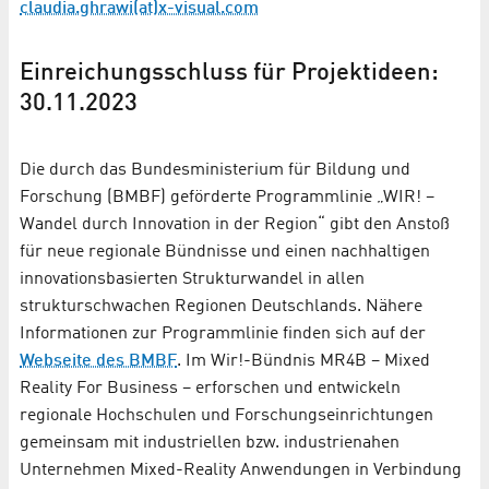
claudia.ghrawi(at)x-visual.com
Einreichungsschluss für Projektideen:
30.11.2023
Die durch das Bundesministerium für Bildung und
Forschung (BMBF) geförderte Programmlinie „WIR! –
Wandel durch Innovation in der Region“ gibt den Anstoß
für neue regionale Bündnisse und einen nachhaltigen
innovationsbasierten Strukturwandel in allen
strukturschwachen Regionen Deutschlands. Nähere
Informationen zur Programmlinie finden sich auf der
Webseite des BMBF
. Im Wir!-Bündnis MR4B – Mixed
Reality For Business – erforschen und entwickeln
regionale Hochschulen und Forschungseinrichtungen
gemeinsam mit industriellen bzw. industrienahen
Unternehmen Mixed-Reality Anwendungen in Verbindung