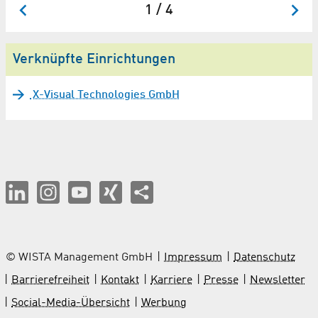
1 / 4
Verknüpfte Einrichtungen
X-Visual Technologies GmbH
© WISTA Management GmbH
Impressum
Datenschutz
Barrierefreiheit
Kontakt
Karriere
Presse
Newsletter
Social-Media-Übersicht
Werbung