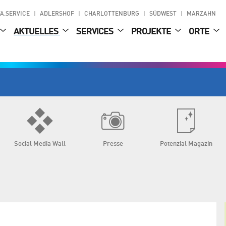
A.SERVICE
ADLERSHOF
CHARLOTTENBURG
SÜDWEST
MARZAHN
AKTUELLES
SERVICES
PROJEKTE
ORTE
Social Media Wall
Presse
Potenzial Magazin