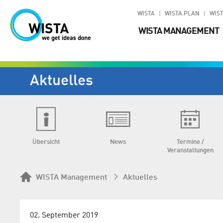
WISTA
WISTA.PLAN
WIST
WISTA MANAGEMENT
Aktuelles
Übersicht
News
Termine /
Veranstaltungen
WISTA Management
Aktuelles
02. September 2019