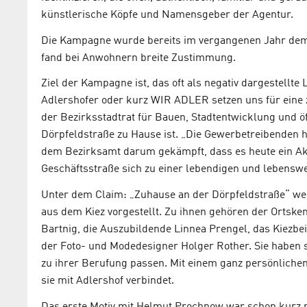
künstlerische Köpfe und Namensgeber der Agentur.
Die Kampagne wurde bereits im vergangenen Jahr dem Ki
fand bei Anwohnern breite Zustimmung.
Ziel der Kampagne ist, das oft als negativ dargestellte
Adlershofer oder kurz WIR ADLER setzen uns für eine z
der Bezirksstadtrat für Bauen, Stadtentwicklung und ö
Dörpfeldstraße zu Hause ist. „Die Gewerbetreibende
dem Bezirksamt darum gekämpft, dass es heute ein Akt
Geschäftsstraße sich zu einer lebendigen und lebenswe
Unter dem Claim: „Zuhause an der Dörpfeldstraße“ we
aus dem Kiez vorgestellt. Zu ihnen gehören der Ortsk
Bartnig, die Auszubildende Linnea Prengel, das Kiezbe
der Foto- und Modedesigner Holger Rother. Sie haben 
zu ihrer Berufung passen. Mit einem ganz persönlichen
sie mit Adlershof verbindet.