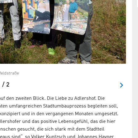
feldstraße
Helmu
 / 2
 den zweiten Blick. Die Liebe zu Adlershof. Die
nten umfangreichen Stadtumbauprozess begleiten soll,
onzipiert und in den vergangenen Monaten umgesetzt.
lershofer und das positive Lebensgefühl, das die hier
schen gesucht, die sich stark mit dem Stadtteil
radeaus sind“, so Volker Kuntzsch und Johannes Hayner,