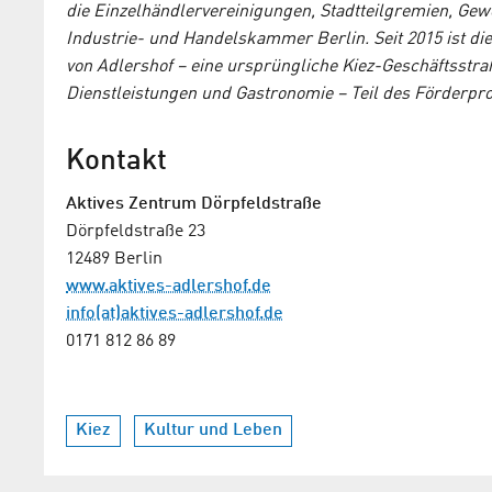
die Einzelhändlervereinigungen, Stadtteilgremien, Gew
Industrie- und Handelskammer Berlin. Seit 2015 ist die
von Adlershof – eine ursprüngliche Kiez-Geschäftsstraß
Dienstleistungen und Gastronomie – Teil des Förderp
Kontakt
Aktives Zentrum Dörpfeldstraße
Dörpfeldstraße 23
12489 Berlin
www.aktives-adlershof.de
info(at)aktives-adlershof.de
0171 812 86 89
Kiez
Kultur und Leben