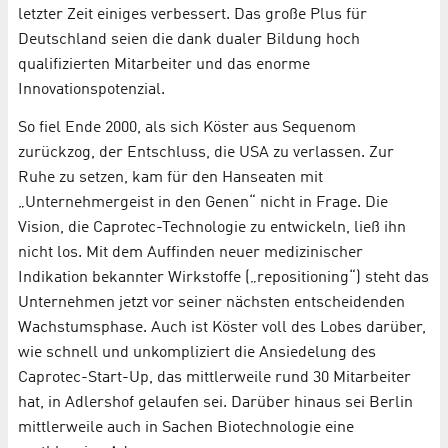
letzter Zeit einiges verbessert. Das große Plus für
Deutschland seien die dank dualer Bildung hoch
qualifizierten Mitarbeiter und das enorme
Innovationspotenzial.
So fiel Ende 2000, als sich Köster aus Sequenom
zurückzog, der Entschluss, die USA zu verlassen. Zur
Ruhe zu setzen, kam für den Hanseaten mit
„Unternehmergeist in den Genen“ nicht in Frage. Die
Vision, die Caprotec-Technologie zu entwickeln, ließ ihn
nicht los. Mit dem Auffinden neuer medizinischer
Indikation bekannter Wirkstoffe („repositioning“) steht das
Unternehmen jetzt vor seiner nächsten entscheidenden
Wachstumsphase. Auch ist Köster voll des Lobes darüber,
wie schnell und unkompliziert die Ansiedelung des
Caprotec-Start-Up, das mittlerweile rund 30 Mitarbeiter
hat, in Adlershof gelaufen sei. Darüber hinaus sei Berlin
mittlerweile auch in Sachen Biotechnologie eine