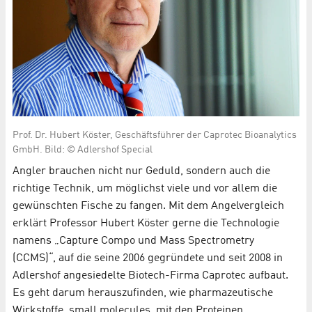
Prof. Dr. Hubert Köster, Geschäftsführer der Caprotec Bioanalytics
GmbH. Bild: © Adlershof Special
Angler brauchen nicht nur Geduld, sondern auch die
richtige Technik, um möglichst viele und vor allem die
gewünschten Fische zu fangen. Mit dem Angelvergleich
erklärt Professor Hubert Köster gerne die Technologie
namens „Capture Compo und Mass Spectrometry
(CCMS)“, auf die seine 2006 gegründete und seit 2008 in
Adlershof angesiedelte Biotech-Firma Caprotec aufbaut.
Es geht darum herauszufinden, wie pharmazeutische
Wirkstoffe, small molecules, mit den Proteinen