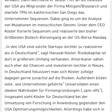
verkauft. Dann wechselte er selbst 1987 an die Ostküste
der USA als Mitgründer der Firma Milligen/Biosearch und
startete 1994 im kalifornischen San Diego das
Unternehmen Sequenom. Dabei ging es um die Analyse
von Mutationen im menschlichen Genom. Unter dem CEO
Köster florierte Sequenom und realisierte den bisher
drittbesten Biotech-Börsengang an der US-Börse Nasdaq.
„In den USA sind solche Startups leichter zu realisieren
als in Deutschland“, sagt Hanseat Köster. Risikokapital ist
dort in größerem Umfang vorhanden. Amerikaner sähen
auch eher die Chancen und investieren leichter in Neues.
In Deutschland fokussiert man sich Köster zufolge
dagegen gerne zunächst auf die Risiken. Außerdem bilden
viele „wie Unternehmen geführte“ Universitäten einen
idealen Nährboden für Firmengründungen („spin-offs“).
Insgesamt sieht Köster für Deutschland bei der
Umsetzung von Forschung in Anwendung gegenüber den
USA Optimierungsmöglichkeiten. Allerdings habe sich in