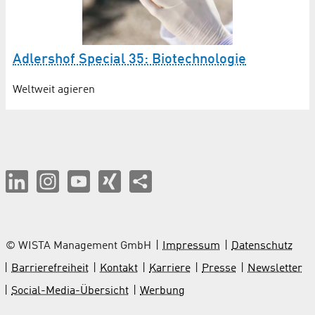
Adlershof Special 35: Biotechnologie
Weltweit agieren
© WISTA Management GmbH
Impressum
Datenschutz
Barrierefreiheit
Kontakt
Karriere
Presse
Newsletter
Social-Media-Übersicht
Werbung