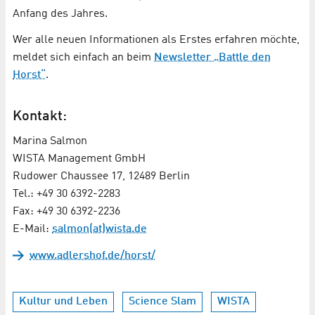
Anfang des Jahres.
Wer alle neuen Informationen als Erstes erfahren möchte,
meldet sich einfach an beim
Newsletter „Battle den
Horst“
.
Kontakt:
Marina Salmon
WISTA Management GmbH
Rudower Chaussee 17, 12489 Berlin
Tel.: +49 30 6392-2283
Fax: +49 30 6392-2236
E-Mail:
salmon(at)wista.de
www.adlershof.de/horst/
Kultur und Leben
Science Slam
WISTA