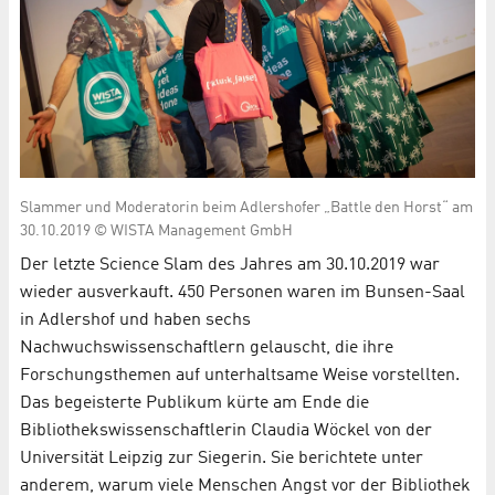
Slammer und Moderatorin beim Adlershofer „Battle den Horst“ am
30.10.2019 © WISTA Management GmbH
Der letzte Science Slam des Jahres am 30.10.2019 war
wieder ausverkauft. 450 Personen waren im Bunsen-Saal
in Adlershof und haben sechs
Nachwuchswissenschaftlern gelauscht, die ihre
Forschungsthemen auf unterhaltsame Weise vorstellten.
Das begeisterte Publikum kürte am Ende die
Bibliothekswissenschaftlerin Claudia Wöckel von der
Universität Leipzig zur Siegerin. Sie berichtete unter
anderem, warum viele Menschen Angst vor der Bibliothek