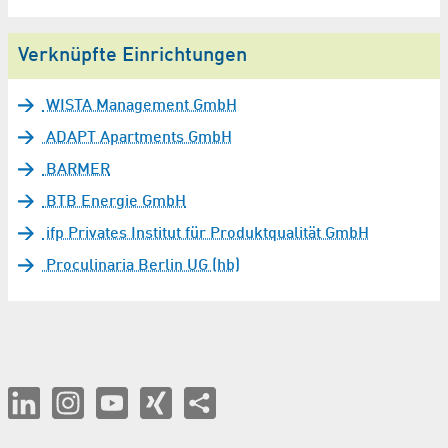
Verknüpfte Einrichtungen
WISTA Management GmbH
ADAPT Apartments GmbH
BARMER
BTB Energie GmbH
ifp Privates Institut für Produktqualität GmbH
Proculinaria Berlin UG (hb)