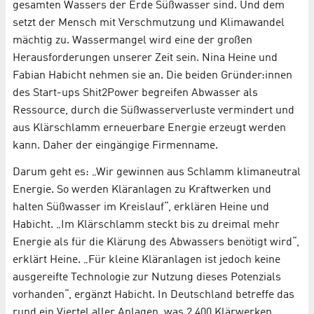
gesamten Wassers der Erde Süßwasser sind. Und dem
setzt der Mensch mit Verschmutzung und Klimawandel
mächtig zu. Wassermangel wird eine der großen
Herausforderungen unserer Zeit sein. Nina Heine und
Fabian Habicht nehmen sie an. Die beiden Gründer:innen
des Start-ups Shit2Power begreifen Abwasser als
Ressource, durch die Süßwasserverluste vermindert und
aus Klärschlamm erneuerbare Energie erzeugt werden
kann. Daher der eingängige Firmenname.
Darum geht es: „Wir gewinnen aus Schlamm klimaneutral
Energie. So werden Kläranlagen zu Kraftwerken und
halten Süßwasser im Kreislauf“, erklären Heine und
Habicht. „Im Klärschlamm steckt bis zu dreimal mehr
Energie als für die Klärung des Abwassers benötigt wird“,
erklärt Heine. „Für kleine Kläranlagen ist jedoch keine
ausgereifte Technologie zur Nutzung dieses Potenzials
vorhanden“, ergänzt Habicht. In Deutschland betreffe das
rund ein Viertel aller Anlagen, was 2.400 Klärwerken