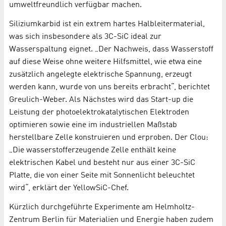
umweltfreundlich verfügbar machen.
Siliziumkarbid ist ein extrem hartes Halbleitermaterial,
was sich insbesondere als 3C-SiC ideal zur
Wasserspaltung eignet. „Der Nachweis, dass Wasserstoff
auf diese Weise ohne weitere Hilfsmittel, wie etwa eine
zusätzlich angelegte elektrische Spannung, erzeugt
werden kann, wurde von uns bereits erbracht“, berichtet
Greulich-Weber. Als Nächstes wird das Start-up die
Leistung der photoelektrokatalytischen Elektroden
optimieren sowie eine im industriellen Maßstab
herstellbare Zelle konstruieren und erproben. Der Clou:
„Die wasserstofferzeugende Zelle enthält keine
elektrischen Kabel und besteht nur aus einer 3C-SiC
Platte, die von einer Seite mit Sonnenlicht beleuchtet
wird“, erklärt der YellowSiC-Chef.
Kürzlich durchgeführte Experimente am Helmholtz-
Zentrum Berlin für Materialien und Energie haben zudem