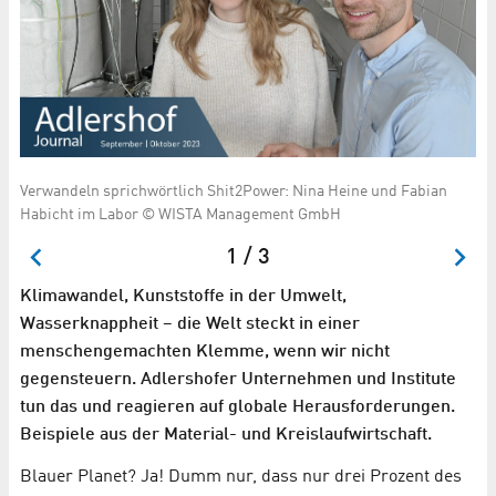
Verwandeln sprichwörtlich Shit2Power: Nina Heine und Fabian
Di
Habicht im Labor © WISTA Management GmbH
Sc
1 / 3
Klimawandel, Kunststoffe in der Umwelt,
Wasserknappheit – die Welt steckt in einer
menschengemachten Klemme, wenn wir nicht
gegensteuern. Adlershofer Unternehmen und Institute
tun das und reagieren auf globale Herausforderungen.
Beispiele aus der Material- und Kreislaufwirtschaft.
Blauer Planet? Ja! Dumm nur, dass nur drei Prozent des