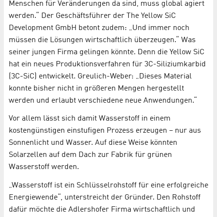
Menschen für Veränderungen da sind, muss global agiert
werden.“ Der Geschäftsführer der The Yellow SiC
Development GmbH betont zudem: „Und immer noch
müssen die Lösungen wirtschaftlich überzeugen.“ Was
seiner jungen Firma gelingen könnte. Denn die Yellow SiC
hat ein neues Produktionsverfahren für 3C-Siliziumkarbid
(3C-SiC) entwickelt. Greulich-Weber: „Dieses Material
konnte bisher nicht in größeren Mengen hergestellt
werden und erlaubt verschiedene neue Anwendungen.“
Vor allem lässt sich damit Wasserstoff in einem
kostengünstigen einstufigen Prozess erzeugen – nur aus
Sonnenlicht und Wasser. Auf diese Weise könnten
Solarzellen auf dem Dach zur Fabrik für grünen
Wasserstoff werden.
„Wasserstoff ist ein Schlüsselrohstoff für eine erfolgreiche
Energiewende“, unterstreicht der Gründer. Den Rohstoff
dafür möchte die Adlershofer Firma wirtschaftlich und