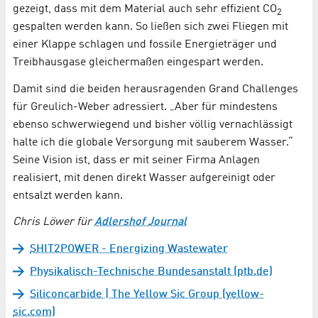
gezeigt, dass mit dem Material auch sehr effizient CO
2
gespalten werden kann. So ließen sich zwei Fliegen mit
einer Klappe schlagen und fossile Energieträger und
Treibhausgase gleichermaßen eingespart werden.
Damit sind die beiden herausragenden Grand Challenges
für Greulich-Weber adressiert. „Aber für mindestens
ebenso schwerwiegend und bisher völlig vernachlässigt
halte ich die globale Versorgung mit sauberem Wasser.“
Seine Vision ist, dass er mit seiner Firma Anlagen
realisiert, mit denen direkt Wasser aufgereinigt oder
entsalzt werden kann.
Chris Löwer für
Adlershof Journal
SHIT2POWER - Energizing Wastewater
Physikalisch-Technische Bundesanstalt (ptb.de)
Siliconcarbide | The Yellow Sic Group (yellow-
sic.com)