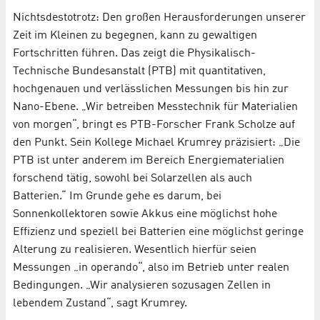
Nichtsdestotrotz: Den großen Herausforderungen unserer
Zeit im Kleinen zu begegnen, kann zu gewaltigen
Fortschritten führen. Das zeigt die Physikalisch-
Technische Bundesanstalt (PTB) mit quantitativen,
hochgenauen und verlässlichen Messungen bis hin zur
Nano-Ebene. „Wir betreiben Messtechnik für Materialien
von morgen“, bringt es PTB-Forscher Frank Scholze auf
den Punkt. Sein Kollege Michael Krumrey präzisiert: „Die
PTB ist unter anderem im Bereich Energiematerialien
forschend tätig, sowohl bei Solarzellen als auch
Batterien.“ Im Grunde gehe es darum, bei
Sonnenkollektoren sowie Akkus eine möglichst hohe
Effizienz und speziell bei Batterien eine möglichst geringe
Alterung zu realisieren. Wesentlich hierfür seien
Messungen „in operando“, also im Betrieb unter realen
Bedingungen. „Wir analysieren sozusagen Zellen in
lebendem Zustand“, sagt Krumrey.