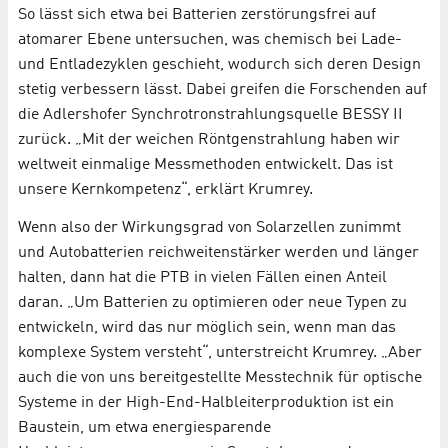
So lässt sich etwa bei Batterien zerstörungsfrei auf
atomarer Ebene untersuchen, was chemisch bei Lade-
und Entladezyklen geschieht, wodurch sich deren Design
stetig verbessern lässt. Dabei greifen die Forschenden auf
die Adlershofer Synchrotronstrahlungsquelle BESSY II
zurück. „Mit der weichen Röntgenstrahlung haben wir
weltweit einmalige Messmethoden entwickelt. Das ist
unsere Kernkompetenz“, erklärt Krumrey.
Wenn also der Wirkungsgrad von Solarzellen zunimmt
und Autobatterien reichweitenstärker werden und länger
halten, dann hat die PTB in vielen Fällen einen Anteil
daran. „Um Batterien zu optimieren oder neue Typen zu
entwickeln, wird das nur möglich sein, wenn man das
komplexe System versteht“, unterstreicht Krumrey. „Aber
auch die von uns bereitgestellte Messtechnik für optische
Systeme in der High-End-Halbleiterproduktion ist ein
Baustein, um etwa energiesparende