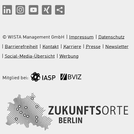
© WISTA Management GmbH
Impressum
Datenschutz
Barrierefreiheit
Kontakt
Karriere
Presse
Newsletter
Social-Media-Übersicht
Werbung
Mitglied bei: