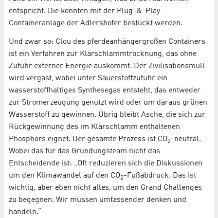
entspricht. Die könnten mit der Plug-&-Play-
Containeranlage der Adlershofer bestückt werden.
Und zwar so: Clou des pferdeanhängergroßen Containers
ist ein Verfahren zur Klärschlammtrocknung, das ohne
Zufuhr externer Energie auskommt. Der Zivilisationsmüll
wird vergast, wobei unter Sauerstoffzufuhr ein
wasserstoffhaltiges Synthesegas entsteht, das entweder
zur Stromerzeugung genutzt wird oder um daraus grünen
Wasserstoff zu gewinnen. Übrig bleibt Asche, die sich zur
Rückgewinnung des im Klärschlamm enthaltenen
Phosphors eignet. Der gesamte Prozess ist CO
-neutral.
2
Wobei das für das Gründungsteam nicht das
Entscheidende ist: „Oft reduzieren sich die Diskussionen
um den Klimawandel auf den CO
-Fußabdruck. Das ist
2
wichtig, aber eben nicht alles, um den Grand Challenges
zu begegnen. Wir müssen umfassender denken und
handeln.“