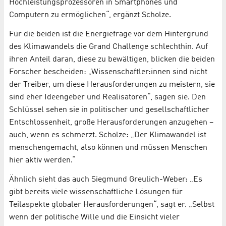
Hochleistungsprozessoren in Smartphones und
Computern zu ermöglichen“, ergänzt Scholze.
Für die beiden ist die Energiefrage vor dem Hintergrund
des Klimawandels die Grand Challenge schlechthin. Auf
ihren Anteil daran, diese zu bewältigen, blicken die beiden
Forscher bescheiden: „Wissenschaftler:innen sind nicht
der Treiber, um diese Herausforderungen zu meistern, sie
sind eher Ideengeber und Realisatoren“, sagen sie. Den
Schlüssel sehen sie in politischer und gesellschaftlicher
Entschlossenheit, große Herausforderungen anzugehen –
auch, wenn es schmerzt. Scholze: „Der Klimawandel ist
menschengemacht, also können und müssen Menschen
hier aktiv werden.“
Ähnlich sieht das auch Siegmund Greulich-Weber: „Es
gibt bereits viele wissenschaftliche Lösungen für
Teilaspekte globaler Herausforderungen“, sagt er. „Selbst
wenn der politische Wille und die Einsicht vieler