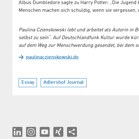
Albus Dumbledore sagte zu Harry Potter: „Die Jugend ka
Menschen machen sich schuldig, wenn sie vergessen, wa
Paulina Czienskowski lebt und arbeitet als Autorin in B
selbst zu sein“. Auf Deutschlandfunk Kultur wurde kürz
auf dem Weg zur Menschwerdung gesendet, bei dem sie
paulinaczienskowski.de
Essay
Adlershof Journal