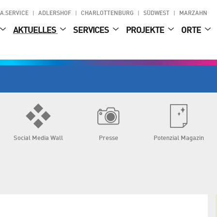
A.SERVICE
ADLERSHOF
CHARLOTTENBURG
SÜDWEST
MARZAHN
AKTUELLES
SERVICES
PROJEKTE
ORTE
Social Media Wall
Presse
Potenzial Magazin