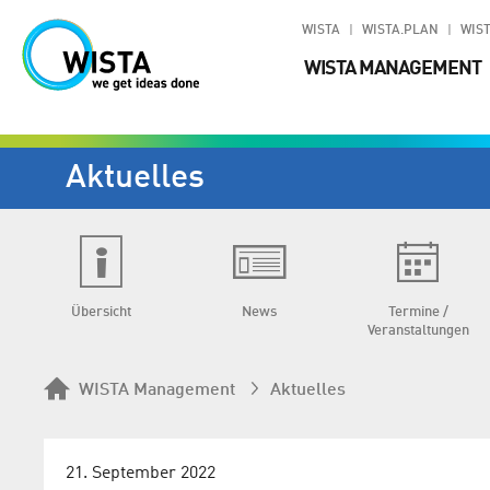
WISTA
WISTA.PLAN
WIST
WISTA MANAGEMENT
Aktuelles
Übersicht
News
Termine /
Veranstaltungen
WISTA Management
Aktuelles
21. September 2022