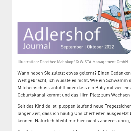
Illustration: Dorothee Mahnkopf © WISTA Management GmbH
Wann haben Sie zuletzt etwas gelernt? Einen Gedanken, e
Welt gebracht, ich wüsste es nicht. Wie ein Schwamm s
Milcheinschuss anfühlt oder dass ein Baby mit vier ei
Geburtskanal kommt und das Hirn Platz zum Wachsen 
Seit das Kind da ist, ploppen laufend neue Fragezeiche
langer Zeit, dass ich häufig Unsicherheiten ausgesetzt
können. Natürlich bleibt mir hier nichts anderes übri