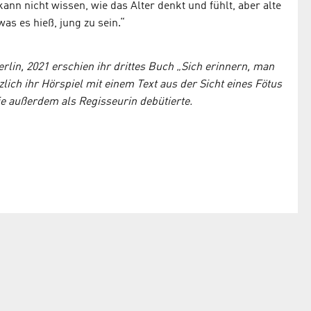
nn nicht wissen, wie das Alter denkt und fühlt, aber alte
s es hieß, jung zu sein.“
erlin, 2021 erschien ihr drittes Buch „Sich erinnern, man
lich ihr Hörspiel mit einem Text aus der Sicht eines Fötus
 außerdem als Regisseurin debütierte.