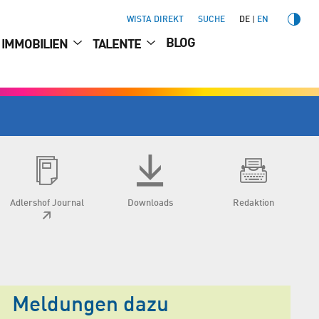
WISTA DIREKT
SUCHE
DE
EN
BLOG
IMMOBILIEN
TALENTE
Adlershof Journal
Downloads
Redaktion
Meldungen dazu