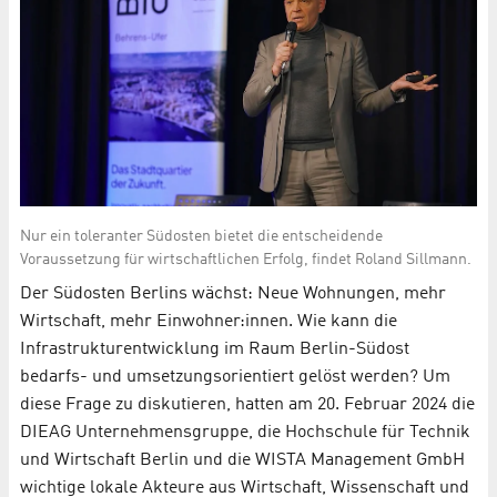
Nur ein toleranter Südosten bietet die entscheidende
Voraussetzung für wirtschaftlichen Erfolg, findet Roland Sillmann.
Der Südosten Berlins wächst: Neue Wohnungen, mehr
Wirtschaft, mehr Einwohner:innen. Wie kann die
Infrastrukturentwicklung im Raum Berlin-Südost
bedarfs- und umsetzungsorientiert gelöst werden? Um
diese Frage zu diskutieren, hatten am 20. Februar 2024 die
DIEAG Unternehmensgruppe, die Hochschule für Technik
und Wirtschaft Berlin und die WISTA Management GmbH
wichtige lokale Akteure aus Wirtschaft, Wissenschaft und