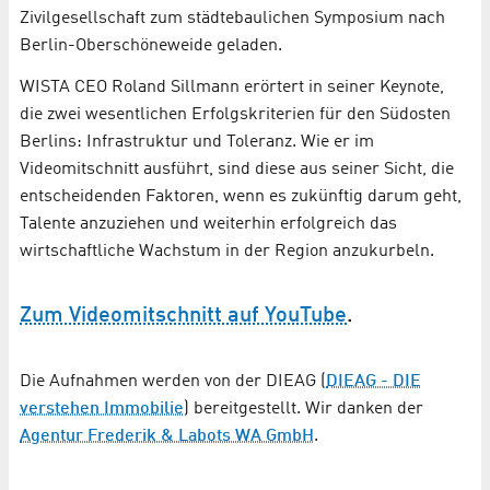
Zivilgesellschaft zum städtebaulichen Symposium nach
Berlin-Oberschöneweide geladen.
WISTA CEO Roland Sillmann erörtert in seiner Keynote,
die zwei wesentlichen Erfolgskriterien für den Südosten
Berlins: Infrastruktur und Toleranz. Wie er im
Videomitschnitt ausführt, sind diese aus seiner Sicht, die
entscheidenden Faktoren, wenn es zukünftig darum geht,
Talente anzuziehen und weiterhin erfolgreich das
wirtschaftliche Wachstum in der Region anzukurbeln.
Zum Videomitschnitt auf YouTube
.
Die Aufnahmen werden von der DIEAG (
DIEAG - DIE
verstehen Immobilie
) bereitgestellt. Wir danken der
Agentur Frederik & Labots WA GmbH
.