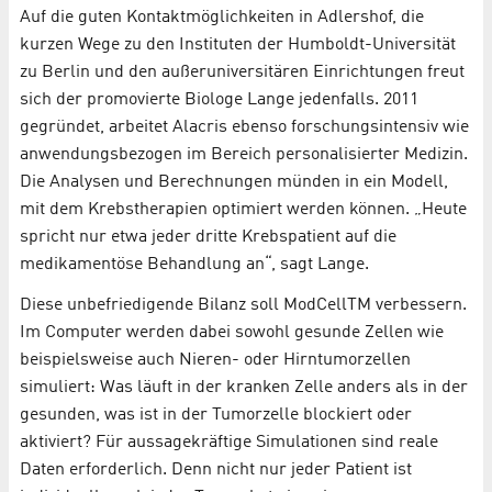
Auf die guten Kontaktmöglichkeiten in Adlershof, die
kurzen Wege zu den Instituten der Humboldt-Universität
zu Berlin und den außeruniversitären Einrichtungen freut
sich der promovierte Biologe Lange jedenfalls. 2011
gegründet, arbeitet Alacris ebenso forschungsintensiv wie
anwendungsbezogen im Bereich personalisierter Medizin.
Die Analysen und Berechnungen münden in ein Modell,
mit dem Krebstherapien optimiert werden können. „Heute
spricht nur etwa jeder dritte Krebspatient auf die
medikamentöse Behandlung an“, sagt Lange.
Diese unbefriedigende Bilanz soll ModCellTM verbessern.
Im Computer werden dabei sowohl gesunde Zellen wie
beispielsweise auch Nieren- oder Hirntumorzellen
simuliert: Was läuft in der kranken Zelle anders als in der
gesunden, was ist in der Tumorzelle blockiert oder
aktiviert? Für aussagekräftige Simulationen sind reale
Daten erforderlich. Denn nicht nur jeder Patient ist