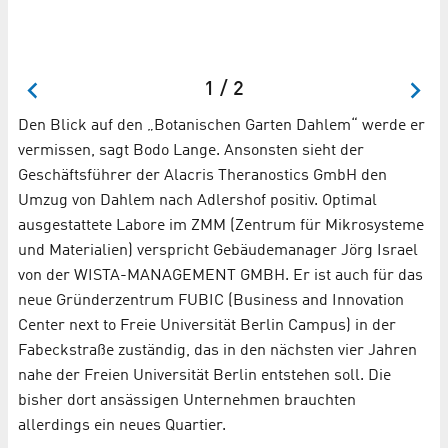
 ©
Al
Ad
1 / 2
Den Blick auf den „Botanischen Garten Dahlem“ werde er
vermissen, sagt Bodo Lange. Ansonsten sieht der
Geschäftsführer der Alacris Theranostics GmbH den
Umzug von Dahlem nach Adlershof positiv. Optimal
ausgestattete Labore im ZMM (Zentrum für Mikrosysteme
und Materialien) verspricht Gebäudemanager Jörg Israel
von der WISTA-MANAGEMENT GMBH. Er ist auch für das
neue Gründerzentrum FUBIC (Business and Innovation
Center next to Freie Universität Berlin Campus) in der
Fabeckstraße zuständig, das in den nächsten vier Jahren
nahe der Freien Universität Berlin entstehen soll. Die
bisher dort ansässigen Unternehmen brauchten
allerdings ein neues Quartier.