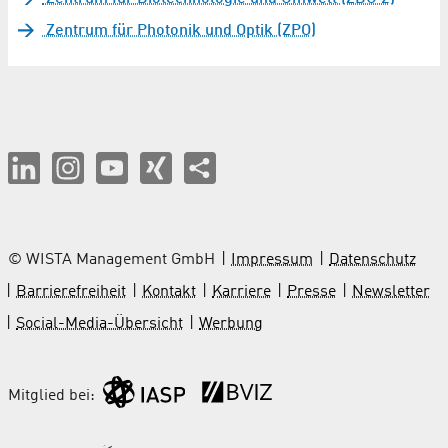
Zentrum für Photonik und Optik (ZPO)
© WISTA Management GmbH
Impressum
Datenschutz
Barrierefreiheit
Kontakt
Karriere
Presse
Newsletter
Social-Media-Übersicht
Werbung
Mitglied bei: