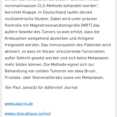
minimalinvasiven CLS-Methode behandelt worden“,
berichtet Knappe. In Deutschland laufen derzeit
multizentrische Studien. Dabei wird unter präziser
Kontrolle mit Magnetresonanztomografie (MRT) das
äußere Gewebe des Tumors so weit erhitzt, dass die
Krebszellen weitgehend absterben und Antigene
freigesetzt werden. Das Immunsystem des Patienten wird
aktiviert, so dass im Körper zirkulierende Tumorzellen
außer Gefecht gesetzt werden und sich keine Metastasen
mehr bilden können. Die Methode eignet sich zur
Behandlung von soliden Tumoren von etwa Brust-,
Prostata- oder Nierenzellkrebs sowie von Metastasen.
Von Paul Janositz für
Adlershof Journal
www.alacris.de
www.clinicallaser.se/en/