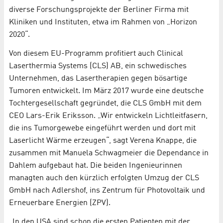
diverse Forschungsprojekte der Berliner Firma mit
Kliniken und Instituten, etwa im Rahmen von „Horizon
2020“.
Von diesem EU-Programm profitiert auch Clinical
Laserthermia Systems (CLS) AB, ein schwedisches
Unternehmen, das Lasertherapien gegen bösartige
Tumoren entwickelt. Im März 2017 wurde eine deutsche
Tochtergesellschaft gegründet, die CLS GmbH mit dem
CEO Lars-Erik Eriksson. „Wir entwickeln Lichtleitfasern,
die ins Tumorgewebe eingeführt werden und dort mit
Laserlicht Wärme erzeugen“, sagt Verena Knappe, die
zusammen mit Manuela Schwagmeier die Dependance in
Dahlem aufgebaut hat. Die beiden Ingenieurinnen
managten auch den kürzlich erfolgten Umzug der CLS
GmbH nach Adlershof, ins Zentrum für Photovoltaik und
Erneuerbare Energien (ZPV).
„In den USA sind schon die ersten Patienten mit der