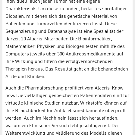
individuell, auch jeder Tumor hat eine eigene
Charakteristik. Um diese zu finden, bedarf es sorgfältiger
Biopsien, mit denen sich das genetische Material von
Patienten und Tumorzellen identifizieren lässt. Diese
Sequenzierung und Datenanalyse ist eine Spezialität der
derzeit 20 Alacris-Mitarbeiter. Die Bioinformatiker,
Mathematiker, Physiker und Biologen testen mithilfe des
Computers jeweils über 300 Antikrebsmedikamente auf
ihre Wirkung und filtern die erfolgversprechenden
Therapien heraus. Das Resultat geht an die behandelnden
Ärzte und Kliniken.
Auch die Pharmaforschung profitiert vom Alacris-Know-
how. Die vielfältigen gespeicherten Patientendaten sind für
virtuelle klinische Studien nutzbar. Wirkstoffe können auf
ihre Brauchbarkeit für Antikrebsmedikamente überprüft
werden. Auch im Nachhinein lässt sich herausfinden,
warum ein klinischer Versuch fehlgeschlagen ist. Der
Weiterentwicklung und Validierung des Modells dienen