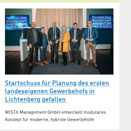
Startschuss für Planung des ersten
landeseigenen Gewerbehofs in
Lichtenberg gefallen
WISTA Management GmbH entwickelt modulares
Konzept für moderne, hybride Gewerbehöfe