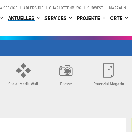
A.SERVICE
ADLERSHOF
CHARLOTTENBURG
SÜDWEST
MARZAHN
AKTUELLES
SERVICES
PROJEKTE
ORTE
Social Media Wall
Presse
Potenzial Magazin