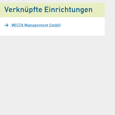
Verknüpfte Einrichtungen
WISTA Management GmbH