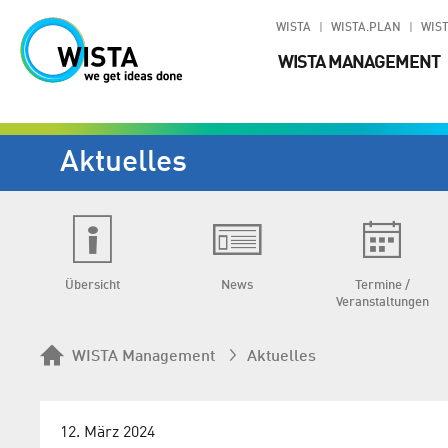
WISTA
WISTA.PLAN
WIST
WISTA MANAGEMENT
Aktuelles
Übersicht
News
Termine /
Veranstaltungen
WISTA Management
Aktuelles
12. März 2024