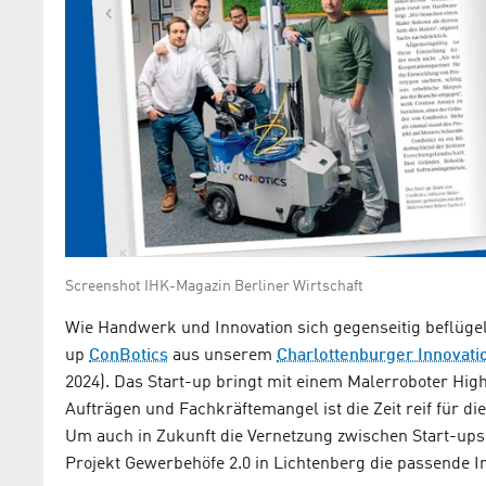
Screenshot IHK-Magazin Berliner Wirtschaft
Wie Handwerk und Innovation sich gegenseitig beflügel
up
ConBotics
aus unserem
Charlottenburger Innovat
2024). Das Start-up bringt mit einem Malerroboter Hig
Aufträgen und Fachkräftemangel ist die Zeit reif für
Um auch in Zukunft die Vernetzung zwischen Start-ups
Projekt Gewerbehöfe 2.0 in Lichtenberg die passende In