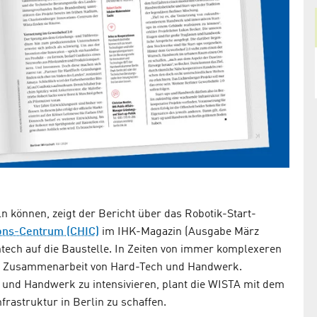
n können, zeigt der Bericht über das Robotik-Start-
ions-Centrum (CHIC)
im IHK-Magazin (Ausgabe März
htech auf die Baustelle. In Zeiten von immer komplexeren
 die Zusammenarbeit von Hard-Tech und Handwerk.
 und Handwerk zu intensivieren, plant die WISTA mit dem
frastruktur in Berlin zu schaffen.