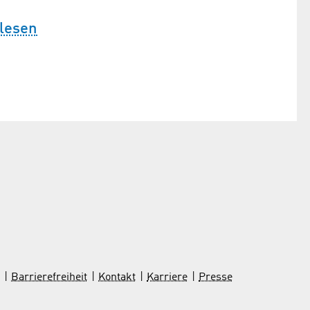
 lesen
Barrierefreiheit
Kontakt
Karriere
Presse