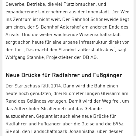
Gewerbe, Betriebe, die viel Platz brauchen, und
expandierende Unternehmen aus der Innenstadt. Der Weg
ins Zentrum ist nicht weit. Der Bahnhof Schöneweide liegt
am einen, der S-Bahnhof Adlershof am anderen Ende des
Areals. Und die weiter wachsende Wissenschaftsstadt
sorgt schon heute für eine urbane Infrastruktur direkt vor
der Tür. „Das macht den Standort äußerst attraktiv“, sagt
Wolfgang Stahnke, Projektleiter der DB AG.
Neue Brücke für Radfahrer und Fußgänger
Der Startschuss fällt 2014. Dann wird die Bahn einen
heute noch genutzten, drei Kilometer langen Gleisarm am
Rand des Geländes verlegen. Damit wird der Weg frei, um
das Adlershofer Straßennetz auf das Gelände
auszudehnen. Geplant ist auch eine neue Brücke für
Radfahrer und Fußgänger über die Gleise und die B96a.
Sie soll den Landschaftspark Johannisthal über dessen