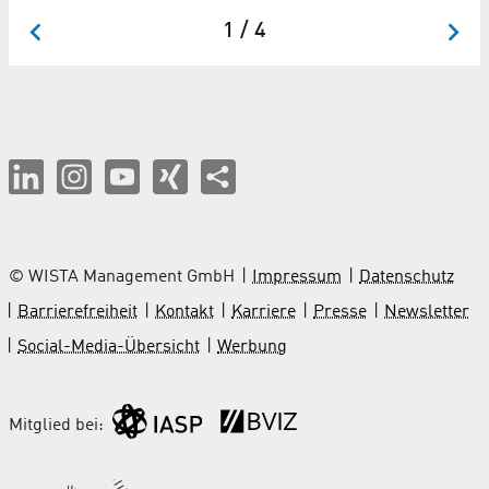
1 / 4
© WISTA Management GmbH
Impressum
Datenschutz
Barrierefreiheit
Kontakt
Karriere
Presse
Newsletter
Social-Media-Übersicht
Werbung
Mitglied bei: