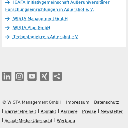
IGAFA Initiativgemeinschaft Außeruniversitärer
Forschungseinrichtungen in Adlershof e. V.
WISTA Management GmbH
WISTA.Plan GmbH
Technologiekreis Adlershof e.V.
© WISTA Management GmbH
Impressum
Datenschutz
Barrierefreiheit
Kontakt
Karriere
Presse
Newsletter
Social-Media-Übersicht
Werbung