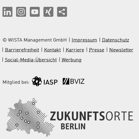
© WISTA Management GmbH
Impressum
Datenschutz
Barrierefreiheit
Kontakt
Karriere
Presse
Newsletter
Social-Media-Übersicht
Werbung
Mitglied bei: