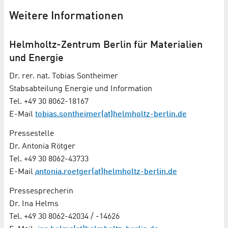
Weitere Informationen
Helmholtz-Zentrum Berlin für Materialien
und Energie
Dr. rer. nat. Tobias Sontheimer
Stabsabteilung Energie und Information
Tel. +49 30 8062-18167
E-Mail
tobias.sontheimer(at)helmholtz-berlin.de
Pressestelle
Dr. Antonia Rötger
Tel. +49 30 8062-43733
E-Mail
antonia.roetger(at)helmholtz-berlin.de
Pressesprecherin
Dr. Ina Helms
Tel. +49 30 8062-42034 / -14626