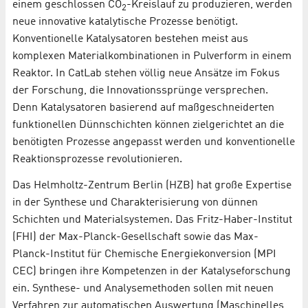
einem geschlossen CO
-Kreislauf zu produzieren, werden
2
neue innovative katalytische Prozesse benötigt.
Konventionelle Katalysatoren bestehen meist aus
komplexen Materialkombinationen in Pulverform in einem
Reaktor. In CatLab stehen völlig neue Ansätze im Fokus
der Forschung, die Innovationssprünge versprechen.
Denn Katalysatoren basierend auf maßgeschneiderten
funktionellen Dünnschichten können zielgerichtet an die
benötigten Prozesse angepasst werden und konventionelle
Reaktionsprozesse revolutionieren.
Das Helmholtz-Zentrum Berlin (HZB) hat große Expertise
in der Synthese und Charakterisierung von dünnen
Schichten und Materialsystemen. Das Fritz-Haber-Institut
(FHI) der Max-Planck-Gesellschaft sowie das Max-
Planck-Institut für Chemische Energiekonversion (MPI
CEC) bringen ihre Kompetenzen in der Katalyseforschung
ein. Synthese- und Analysemethoden sollen mit neuen
Verfahren zur automatischen Auswertung (Maschinelles