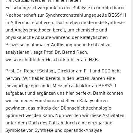
„Mit CatLab werden wir einen neuen
Forschungsschwerpunkt in der Katalyse in unmittelbarer
Nachbarschaft zur Synchrotronstrahlungsquelle BESSY II
in Adlershof etablieren. Dort stehen modernste Synthese-
und Analysemethoden bereit, um chemische und
physikalische Abläufe während der katalytischen
Prozesse in atomarer Auflösung und in Echtzeit zu
analysieren“, sagt Prof. Dr. Bernd Rech,
wissenschaftlicher Geschäftsführer am HZB.
Prof. Dr. Robert Schlögl, Direktor am FHI und CEC hebt
hervor: „Wir haben bereits in den letzten Jahren eine
einzigartige operando-Messinfrastruktur an BESSY II
aufgebaut und ergänzen uns hier perfekt. Damit konnten
wir ein neues Funktionsmodell von Katalysatoren
gewinnen, das mittels der Dünnschichttechnologie
optimiert werden kann. Nun werden wir diese Aktivitäten
unter dem Dach des CatLab durch eine einzigartige
Symbiose von Synthese und operando-Analyse