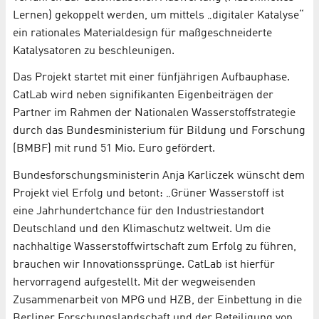
Lernen) gekoppelt werden, um mittels „digitaler Katalyse“
ein rationales Materialdesign für maßgeschneiderte
Katalysatoren zu beschleunigen.
Das Projekt startet mit einer fünfjährigen Aufbauphase.
CatLab wird neben signifikanten Eigenbeiträgen der
Partner im Rahmen der Nationalen Wasserstoffstrategie
durch das Bundesministerium für Bildung und Forschung
(BMBF) mit rund 51 Mio. Euro gefördert.
Bundesforschungsministerin Anja Karliczek wünscht dem
Projekt viel Erfolg und betont: „Grüner Wasserstoff ist
eine Jahrhundertchance für den Industriestandort
Deutschland und den Klimaschutz weltweit. Um die
nachhaltige Wasserstoffwirtschaft zum Erfolg zu führen,
brauchen wir Innovationssprünge. CatLab ist hierfür
hervorragend aufgestellt. Mit der wegweisenden
Zusammenarbeit von MPG und HZB, der Einbettung in die
Berliner Forschungslandschaft und der Beteiligung von