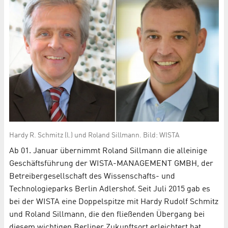
Hardy R. Schmitz (l.) und Roland Sillmann. Bild: WISTA
Ab 01. Januar übernimmt Roland Sillmann die alleinige
Geschäftsführung der WISTA-MANAGEMENT GMBH, der
Betreibergesellschaft des Wissenschafts- und
Technologieparks Berlin Adlershof. Seit Juli 2015 gab es
bei der WISTA eine Doppelspitze mit Hardy Rudolf Schmitz
und Roland Sillmann, die den fließenden Übergang bei
diesem wichtigen Berliner Zukunftsort erleichtert hat.