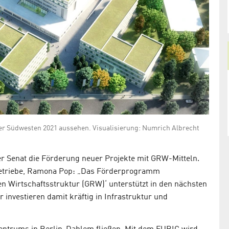
er Südwesten 2021 aussehen. Visualisierung: Numrich Albrecht
er Senat die Förderung neuer Projekte mit GRW-Mitteln.
 Betriebe, Ramona Pop: „Das Förderprogramm
n Wirtschaftsstruktur (GRW)‘ unterstützt in den nächsten
r investieren damit kräftig in Infrastruktur und