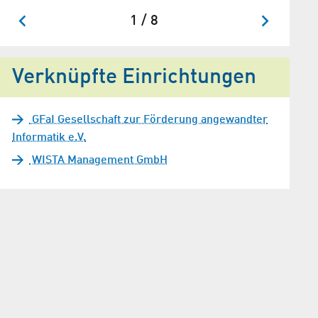
1 / 8
Verknüpfte Einrichtungen
GFaI Gesellschaft zur Förderung angewandter
Informatik e.V.
WISTA Management GmbH