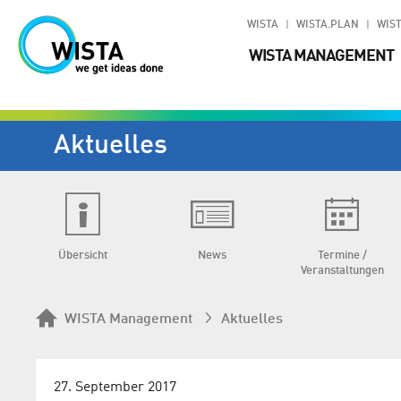
WISTA
WISTA.PLAN
WIST
WISTA MANAGEMENT
Aktuelles
Übersicht
News
Termine /
Veranstaltungen
WISTA Management
Aktuelles
27. September 2017