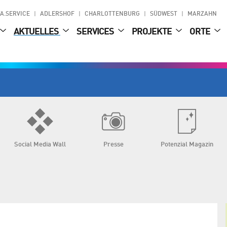
A.SERVICE
ADLERSHOF
CHARLOTTENBURG
SÜDWEST
MARZAHN
AKTUELLES
SERVICES
PROJEKTE
ORTE
Social Media Wall
Presse
Potenzial Magazin